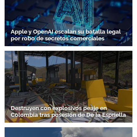
Apple y OpenAI escalan su batalla legal
por robo de secretos comerciales
Destruyen con explosivos peaje en
Colombia tras posesión de De la Espriella