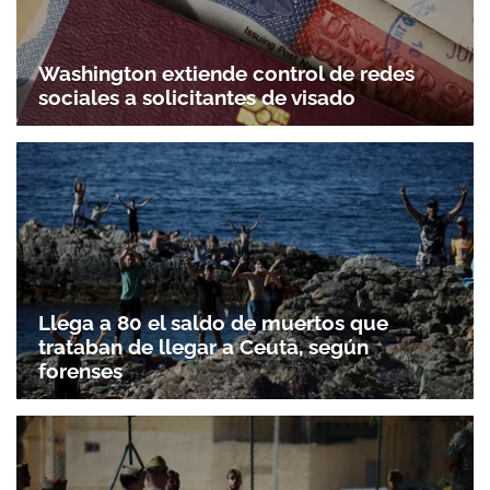
Washington extiende control de redes
sociales a solicitantes de visado
Llega a 80 el saldo de muertos que
trataban de llegar a Ceuta, según
forenses