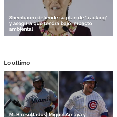
Sheinbaum defiende su plan de 'fracking'
y asegura que tendrá bajo impacto
ambiental
Lo último
Gracias por suscribirte a nuestro boletín.
ACEPTAR
MLB resultados| Miguel Amaya y