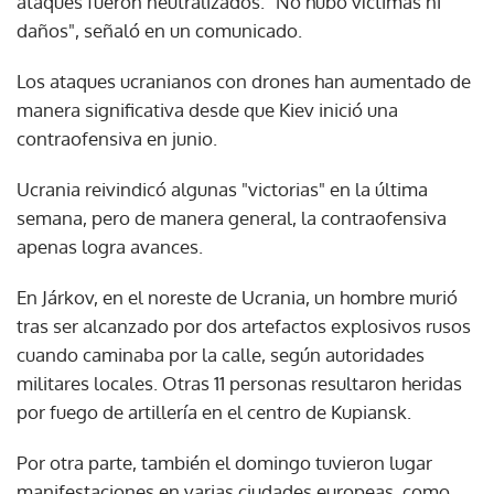
ataques fueron neutralizados. "No hubo víctimas ni
daños", señaló en un comunicado.
Los ataques ucranianos con drones han aumentado de
manera significativa desde que Kiev inició una
contraofensiva en junio.
Ucrania reivindicó algunas "victorias" en la última
semana, pero de manera general, la contraofensiva
apenas logra avances.
En Járkov, en el noreste de Ucrania, un hombre murió
tras ser alcanzado por dos artefactos explosivos rusos
cuando caminaba por la calle, según autoridades
militares locales. Otras 11 personas resultaron heridas
por fuego de artillería en el centro de Kupiansk.
Por otra parte, también el domingo tuvieron lugar
manifestaciones en varias ciudades europeas, como