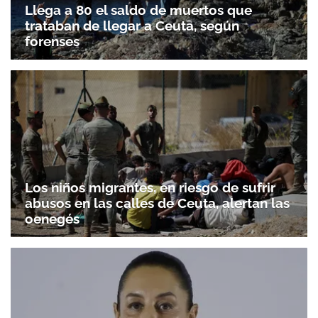
Llega a 80 el saldo de muertos que
trataban de llegar a Ceuta, según
forenses
Los niños migrantes, en riesgo de sufrir
abusos en las calles de Ceuta, alertan las
oenegés