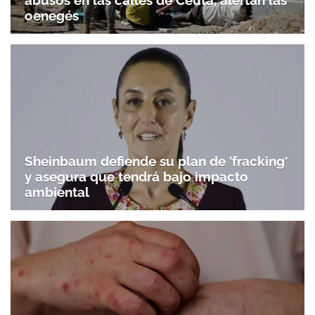
abusos en las calles de Ceuta, alertan las
oenegés
Sheinbaum defiende su plan de 'fracking'
y asegura que tendrá bajo impacto
ambiental