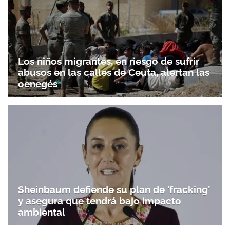
Los niños migrantes, en riesgo de sufrir
abusos en las calles de Ceuta, alertan las
oenegés
Sheinbaum defiende su plan de 'fracking'
y asegura que tendrá bajo impacto
ambiental