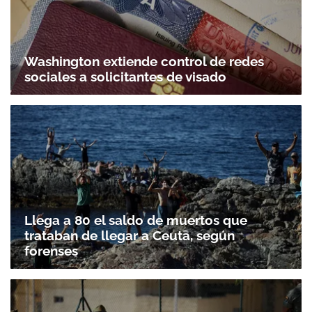
Washington extiende control de redes
sociales a solicitantes de visado
Llega a 80 el saldo de muertos que
trataban de llegar a Ceuta, según
forenses