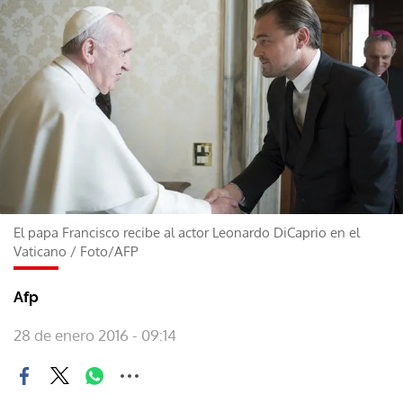
El papa Francisco recibe al actor Leonardo DiCaprio en el
Vaticano
/
Foto/AFP
Afp
28 de enero 2016 - 09:14