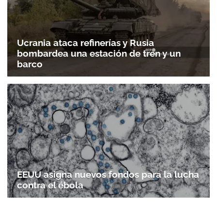
Ucrania ataca refinerías y Rusia
bombardea una estación de tren y un
barco
EEUU asigna nuevos fondos para la lucha
contra el ébola