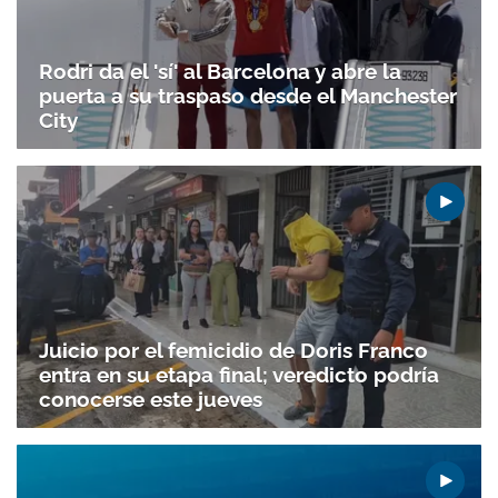
Rodri da el 'sí' al Barcelona y abre la
puerta a su traspaso desde el Manchester
City
Juicio por el femicidio de Doris Franco
entra en su etapa final; veredicto podría
conocerse este jueves