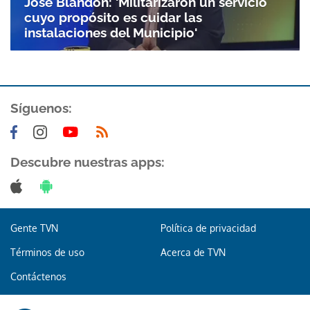
José Blandón: 'Militarizaron un servicio
cuyo propósito es cuidar las
instalaciones del Municipio'
Síguenos:
Descubre nuestras apps:
Gente TVN
Política de privacidad
Términos de uso
Acerca de TVN
Contáctenos