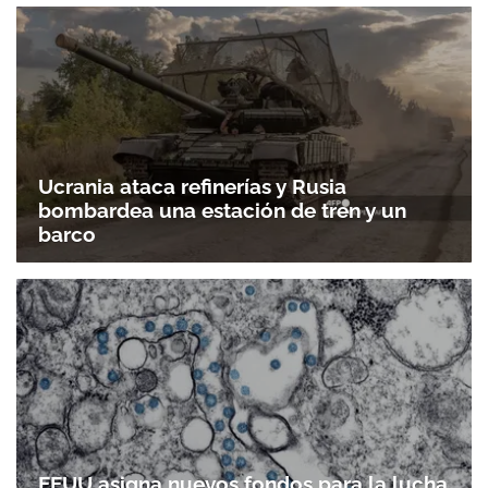
Ucrania ataca refinerías y Rusia
bombardea una estación de tren y un
barco
EEUU asigna nuevos fondos para la lucha