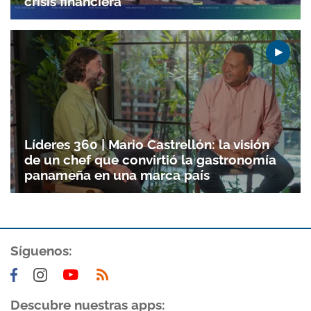
crisis financiera
Líderes 360 | Mario Castrellón: la visión
de un chef que convirtió la gastronomía
panameña en una marca país
Gracias por suscribirte a nuestro boletín.
Síguenos:
ACEPTAR
Descubre nuestras apps: