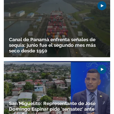
Canal de Panamá enfrenta señales de
sequía: junio fue el segundo mes más
seco desde 1950
San Miguelito: Representante de José
Domingo Espinar pide 'sensatez' ante