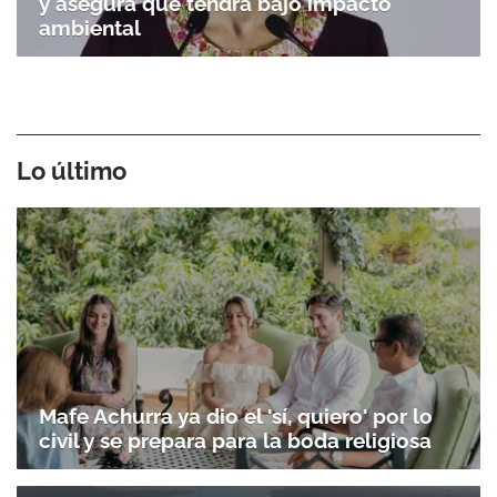
y asegura que tendrá bajo impacto
ambiental
Lo último
Mafe Achurra ya dio el 'sí, quiero' por lo
civil y se prepara para la boda religiosa