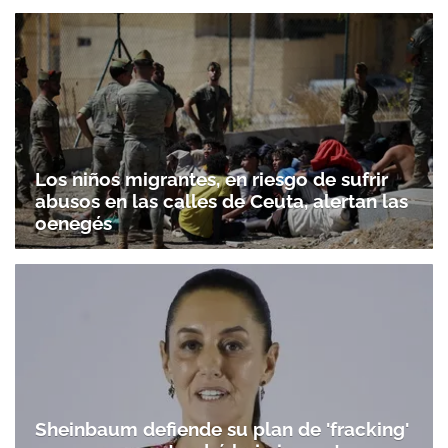
Los niños migrantes, en riesgo de sufrir
abusos en las calles de Ceuta, alertan las
oenegés
Sheinbaum defiende su plan de 'fracking'