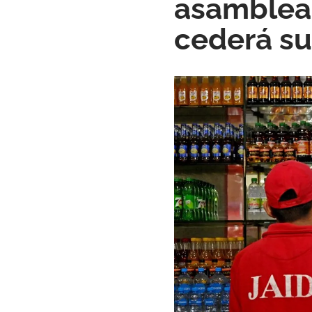
asamblea 
cederá su