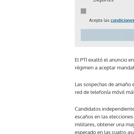
Acepta las
condiciones
El PTI exaltó el anuncio e
régimen a aceptar mandatos
Las sospechas de amaño el
red de telefonía móvil más
Candidatos independiente
escaños en las elecciones 
militares, obtener una ma
esperado en las cuatro as