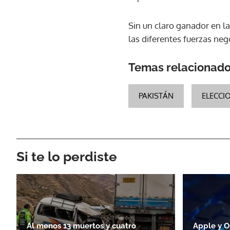
Sin un claro ganador en l
las diferentes fuerzas ne
Temas relacionad
PAKISTÁN
ELECCI
Si te lo perdiste
Al menos 13 muertos y cuatro
Apple y O