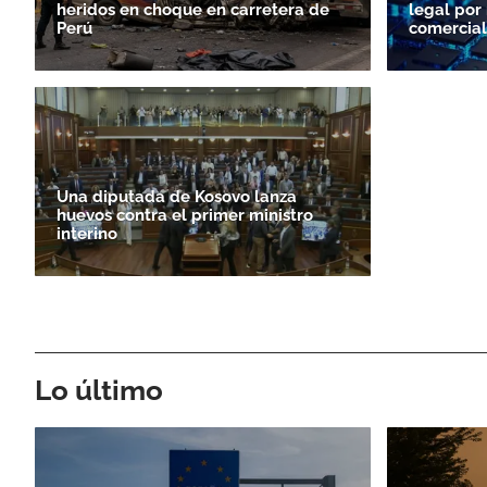
heridos en choque en carretera de
legal por
Perú
comercial
Una diputada de Kosovo lanza
huevos contra el primer ministro
interino
Lo último