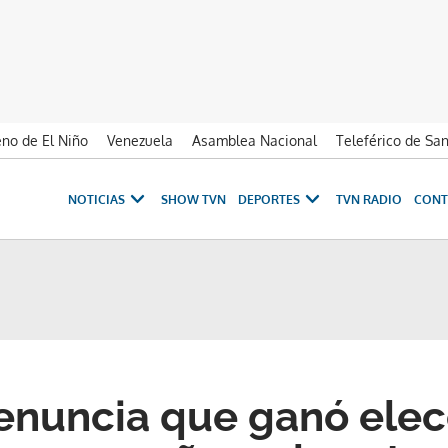
no de El Niño
Venezuela
Asamblea Nacional
Teleférico de Sa
NOTICIAS
SHOW TVN
DEPORTES
TVN RADIO
CONT
denuncia que ganó elec