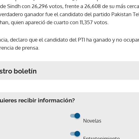
 de Sindh con 26,296 votos, frente a 26,608 de su más cerc
erdadero ganador fue el candidato del partido Pakistan Tehr
an, quien apareció de cuarto con 11,357 votos.
a, declaro que el candidato del PTI ha ganado y no ocupar
rencia de prensa.
stro boletín
ieres recibir información?
Novelas
Entretenimiento