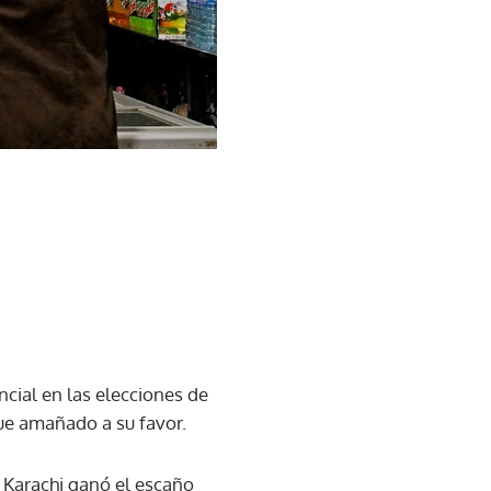
cial en las elecciones de
fue amañado a su favor.
e Karachi ganó el escaño