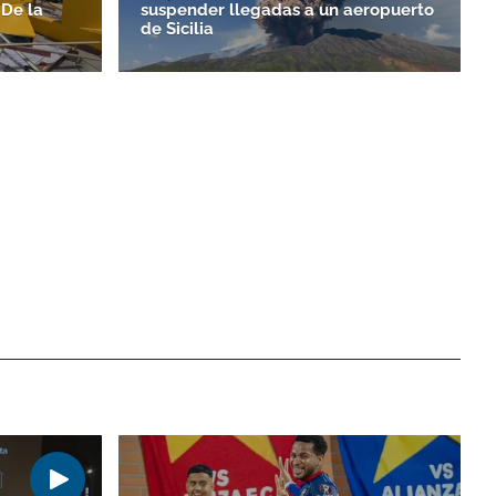
 De la
suspender llegadas a un aeropuerto
de Sicilia