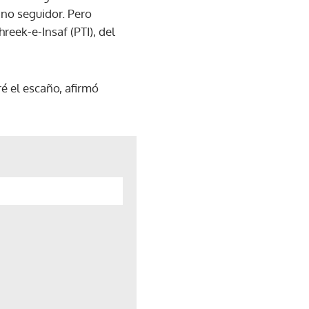
ano seguidor. Pero
eek-e-Insaf (PTI), del
é el escaño, afirmó