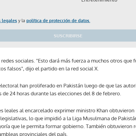
 legales
y la
política de protección de datos.
SUSCRIBIRSE
n redes sociales. "Esto dará más fuerza a muchos otros que 
 falsos", dijo el partido en la red social X.
ectoral han proliferado en Pakistán luego de que las auto
 de 24 horas durante las elecciones del 8 de febrero.
s leales al encarcelado exprimer ministro Khan obtuvieron
legislativas, lo que impidió a la Liga Musulmana de Pakistá
yoría que le permita formar gobierno. También obtuvieron r
ambleas provinciales del país.
Gracias por suscribirte a nuestro boletín.