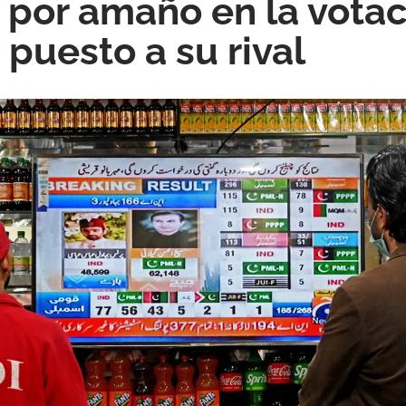
por amaño en la votac
 puesto a su rival