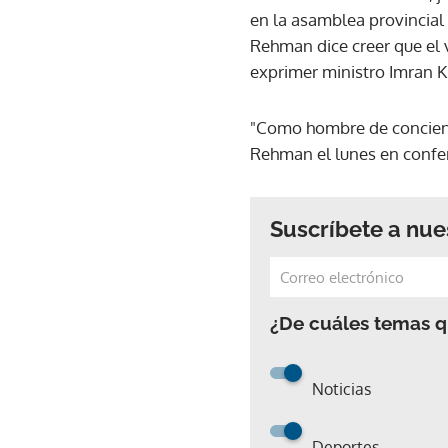
en la asamblea provincial
Rehman dice creer que el v
exprimer ministro Imran Kh
"Como hombre de concienci
Rehman el lunes en confe
Suscríbete a nue
¿De cuáles temas qu
Noticias
Deportes