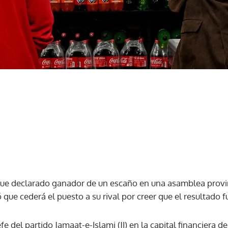
 fue declarado ganador de un escaño en una asamblea provin
que cederá el puesto a su rival por creer que el resultado 
 del partido Jamaat-e-Islami (JI) en la capital financiera d