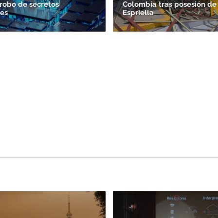
 robo de secretos
Colombia tras posesión de
es
Espriella