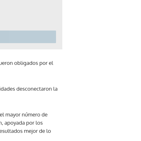
fueron obligados por el
ridades desconectaron la
 el mayor número de
n, apoyada por los
esultados mejor de lo