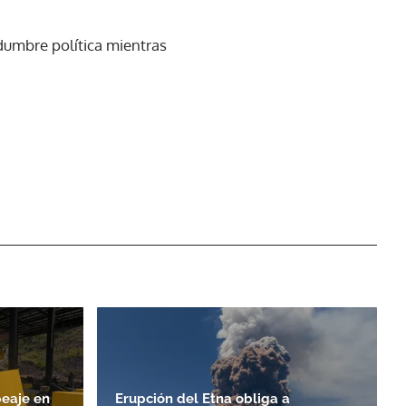
dumbre política mientras
peaje en
Erupción del Etna obliga a