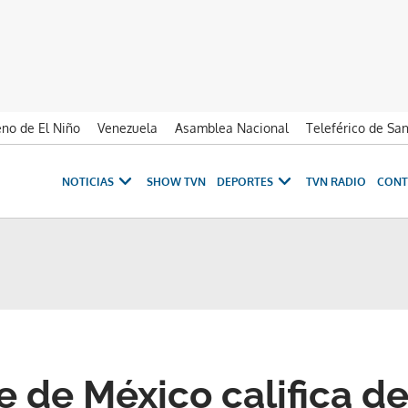
no de El Niño
Venezuela
Asamblea Nacional
Teleférico de Sa
NOTICIAS
SHOW TVN
DEPORTES
TVN RADIO
CONT
 de México califica de