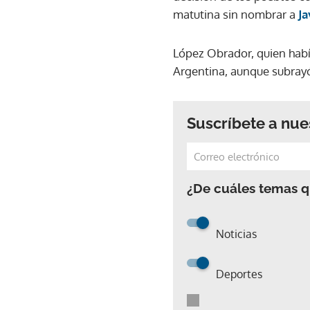
matutina sin nombrar a
Ja
López Obrador, quien había
Argentina, aunque subrayó
Suscríbete a nue
¿De cuáles temas qu
Noticias
Deportes