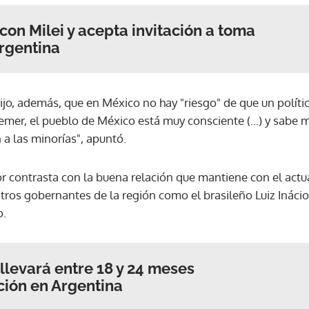
con Milei y acepta invitación a toma
ACEPTAR
rgentina
jo, además, que en México no hay "riesgo" de que un polític
emer, el pueblo de México está muy consciente (...) y sabe 
 a las minorías", apuntó.
or contrasta con la buena relación que mantiene con el actu
ros gobernantes de la región como el brasileño Luiz Inácio 
o.
llevará entre 18 y 24 meses
ción en Argentina