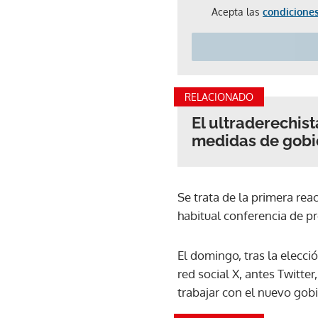
Acepta las
condiciones
RELACIONADO
El ultraderechist
medidas de gobi
Se trata de la primera rea
habitual conferencia de p
El domingo, tras la elecci
red social X, antes Twitter,
trabajar con el nuevo go