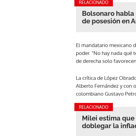
RELACIONADO
Bolsonaro habla 
de posesión en A
El mandatario mexicano di
poder. "No hay nada qué t
de derecha solo favorecen
La crítica de López Obrad
Alberto Fernández y con ot
colombiano Gustavo Petr
RELACIONADO
Milei estima que 
doblegar la infla