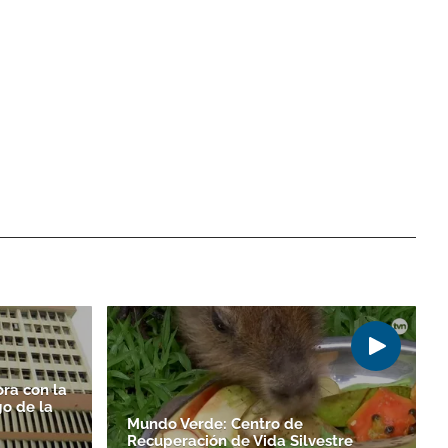
ra con la
o de la
Mundo Verde: Centro de
Recuperación de Vida Silvestre