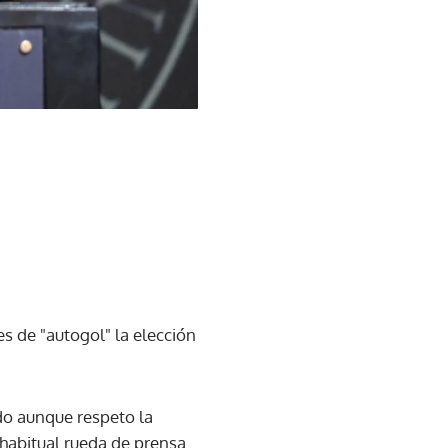
s de "autogol" la elección
rdo aunque respeto la
 habitual rueda de prensa