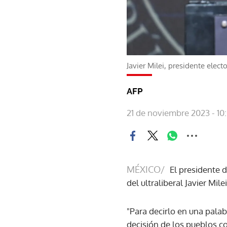
Javier Milei, presidente elect
AFP
21 de noviembre 2023 - 10
MÉXICO/
El presidente 
del ultraliberal Javier Mi
"Para decirlo en una palab
decisión de los pueblos c