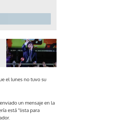
ue el lunes no tuvo su
a enviado un mensaje en la
ería está "lista para
ador.