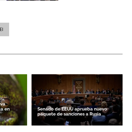
EI
eva
ta en
Senado de EEUU aprueba nuevo
paquete de sanciones a Rusia