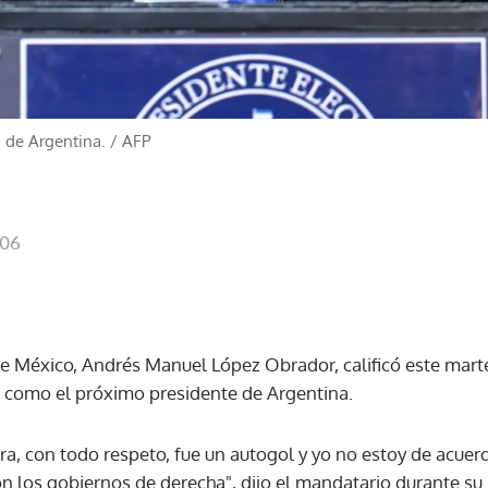
o de Argentina.
/
AFP
:06
de México, Andrés Manuel López Obrador, calificó este marte
lei como el próximo presidente de Argentina.
ra, con todo respeto, fue un autogol y yo no estoy de acue
on los gobiernos de derecha", dijo el mandatario durante su