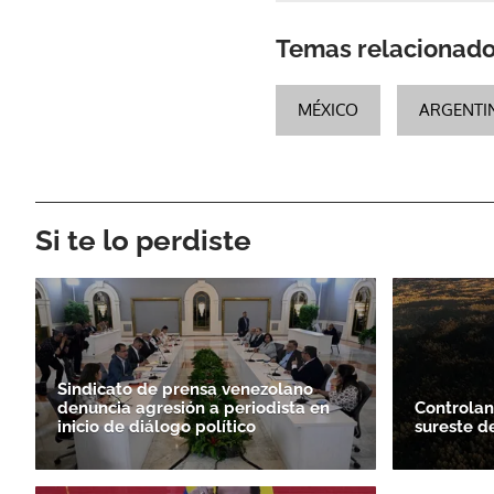
Temas relacionad
MÉXICO
ARGENTI
Si te lo perdiste
Sindicato de prensa venezolano
denuncia agresión a periodista en
Controlan
inicio de diálogo político
sureste d