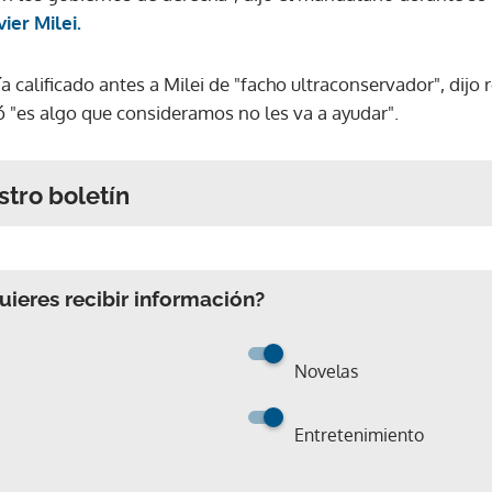
vier Milei.
 calificado antes a Milei de "facho ultraconservador", dijo 
 "es algo que consideramos no les va a ayudar".
stro boletín
ieres recibir información?
Novelas
Entretenimiento