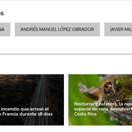
os
NA
ANDRÉS MANUEL LÓPEZ OBRADOR
JAVIER MIL
Nocturna y cafetera, la nu
 incendio que arrasó el
especie de rana descubier
e Francia durante 18 días
Costa Rica