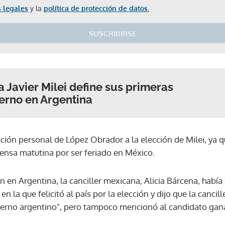
 legales
y la
política de protección de datos.
SUSCRIBIRSE
a Javier Milei define sus primeras
erno en Argentina
cción personal de López Obrador a la elección de Milei, ya q
rensa matutina por ser feriado en México.
ón en Argentina, la canciller mexicana, Alicia Bárcena, habí
 en la que felicitó al país por la elección y dijo que la cancill
bierno argentino", pero tampoco mencionó al candidato gan
Gracias por suscribirte a nuestro boletín.