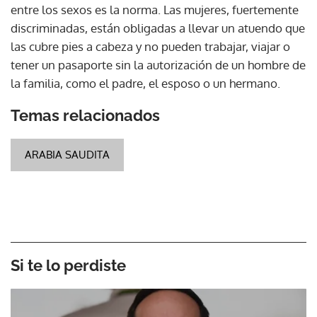
entre los sexos es la norma. Las mujeres, fuertemente
discriminadas, están obligadas a llevar un atuendo que
las cubre pies a cabeza y no pueden trabajar, viajar o
tener un pasaporte sin la autorización de un hombre de
la familia, como el padre, el esposo o un hermano.
Temas relacionados
ARABIA SAUDITA
Si te lo perdiste