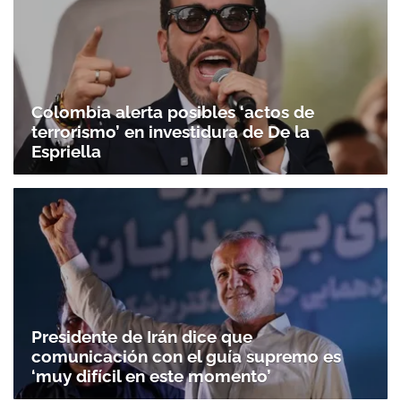
Colombia alerta posibles ‘actos de
terrorismo’ en investidura de De la
Espriella
Presidente de Irán dice que
comunicación con el guía supremo es
‘muy difícil en este momento’