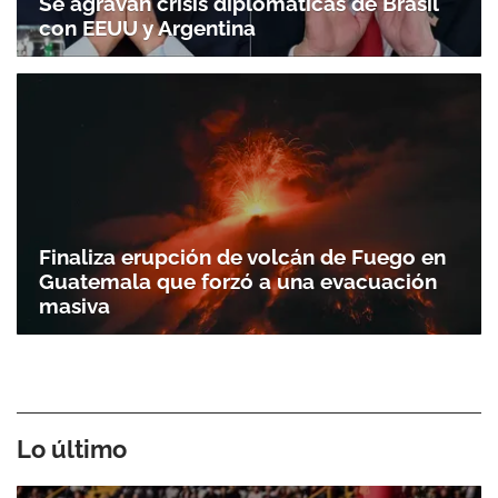
Se agravan crisis diplomáticas de Brasil
con EEUU y Argentina
Finaliza erupción de volcán de Fuego en
Guatemala que forzó a una evacuación
masiva
Lo último