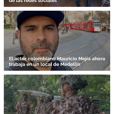
de las redes sociales
El actor colombiano Mauricio Mejía ahora
trabaja en un local de Medellín