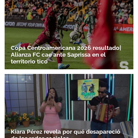
Copa Centroamericana 2026 resultado|
Alianza FC cae ante Saprissa en el
territorio tico
Kiara Pérez revela por qué desapareció