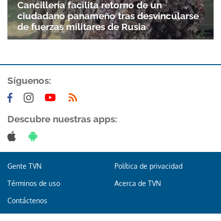
Cancillería facilita retorno de un
ciudadano panameño tras desvincularse
de fuerzas militares de Rusia
Síguenos:
Descubre nuestras apps:
Gente TVN
Política de privacidad
Términos de uso
Acerca de TVN
Contáctenos