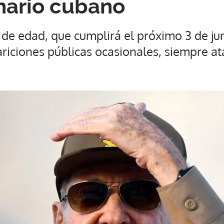
nario cubano
 de edad, que cumplirá el próximo 3 de ju
ariciones públicas ocasionales, siempre a