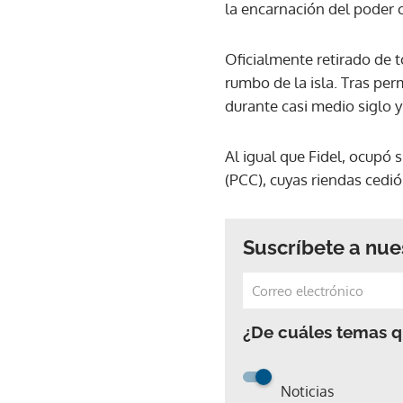
la encarnación del poder
Oficialmente retirado de t
rumbo de la isla. Tras pe
durante casi medio siglo y
Al igual que Fidel, ocupó 
(PCC), cuyas riendas cedió
Suscríbete a nue
¿De cuáles temas qu
Noticias