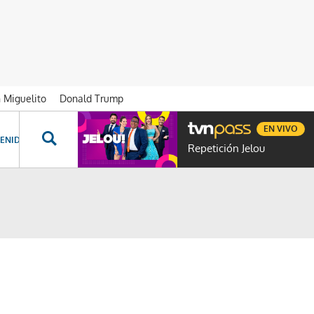
n Miguelito
Donald Trump
EN VIVO
ENIDOS ESPECIALES
NOVELAS
PROGRAMAS
GENTE TVN
PROG
Repetición Jelou