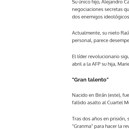
Su único hijo, Alejandro 
negociaciones secretas qu
dos enemigos ideológicos
Actualmente, su nieto Raúl
personal, parece desempeñ
El líder revolucionario si
abril a la AFP su hija, Mari
"Gran talento"
Nacido en Birán (este), fu
fallido asalto al Cuartel 
Tras dos años en prisión, 
"Granma" para hacer la re