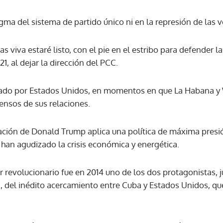
ma del sistema de partido único ni en la represión de las v
ACEPTAR
 viva estaré listo, con el pie en el estribo para defender la 
1, al dejar la dirección del PCC.
tado por Estados Unidos, en momentos en que La Habana y
ensos de sus relaciones.
ación de Donald Trump aplica una política de máxima presión
an agudizado la crisis económica y energética.
íder revolucionario fue en 2014 uno de los dos protagonistas,
del inédito acercamiento entre Cuba y Estados Unidos, que