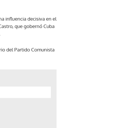
a influencia decisiva en el
 Castro, que gobernó Cuba
.
ario del Partido Comunista