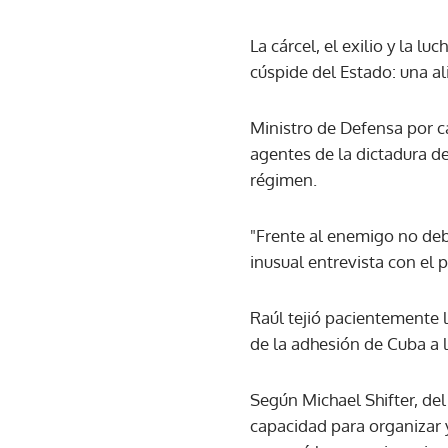
La cárcel, el exilio y la l
cúspide del Estado: una al
Ministro de Defensa por c
agentes de la dictadura d
régimen.
"Frente al enemigo no debe
inusual entrevista con el 
Raúl tejió pacientemente la
de la adhesión de Cuba a l
Según Michael Shifter, del
capacidad para organizar y