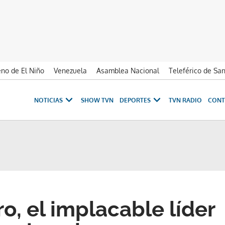
no de El Niño
Venezuela
Asamblea Nacional
Teleférico de Sa
NOTICIAS
SHOW TVN
DEPORTES
TVN RADIO
CONT
o, el implacable líder