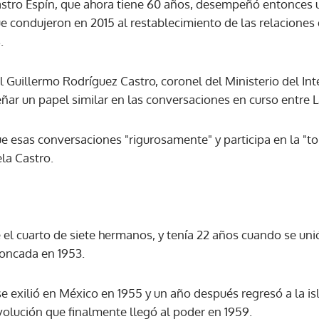
Castro Espín, que ahora tiene 60 años, desempeñó entonces 
e condujeron en 2015 al restablecimiento de las relaciones 
.
 Guillermo Rodríguez Castro, coronel del Ministerio del Inte
ar un papel similar en las conversaciones en curso entre
gue esas conversaciones "rigurosamente" y participa en la "t
ela Castro.
e el cuarto de siete hermanos, y tenía 22 años cuando se uni
Moncada en 1953.
se exilió en México en 1955 y un año después regresó a la is
volución que finalmente llegó al poder en 1959.