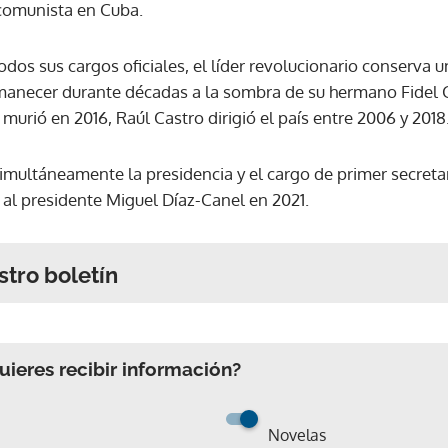
 comunista en Cuba.
odos sus cargos oficiales, el líder revolucionario conserva un
rmanecer durante décadas a la sombra de su hermano Fidel
 murió en 2016, Raúl Castro dirigió el país entre 2006 y 2018
simultáneamente la presidencia y el cargo de primer secret
 al presidente Miguel Díaz-Canel en 2021.
stro boletín
ieres recibir información?
Novelas