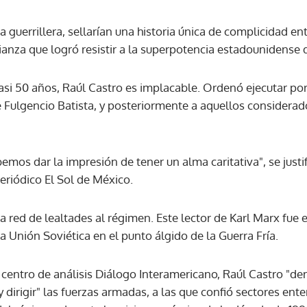
ucha guerrillera, sellarían una historia única de complicidad 
ianza que logró resistir a la superpotencia estadounidense 
asi 50 años, Raúl Castro es implacable. Ordenó ejecutar por
e Fulgencio Batista, y posteriormente a aquellos considera
mos dar la impresión de tener un alma caritativa", se justif
periódico El Sol de México.
 red de lealtades al régimen. Este lector de Karl Marx fue el
a Unión Soviética en el punto álgido de la Guerra Fría.
 centro de análisis Diálogo Interamericano, Raúl Castro "de
 dirigir" las fuerzas armadas, a las que confió sectores ent