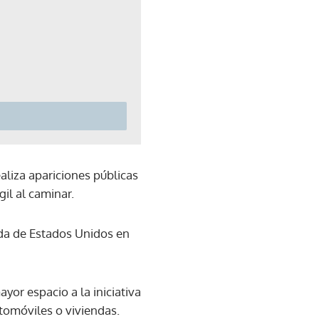
aliza apariciones públicas
il al caminar.
ada de Estados Unidos en
or espacio a la iniciativa
utomóviles o viviendas.