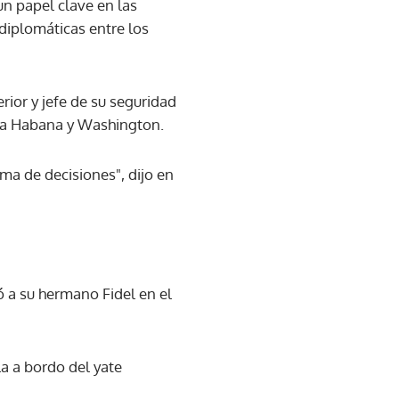
un papel clave en las
diplomáticas entre los
rior y jefe de su seguridad
 La Habana y Washington.
oma de decisiones", dijo en
ó a su hermano Fidel en el
la a bordo del yate