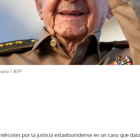
bano
/
AFP
iércoles por la justicia estadounidense en un caso que data