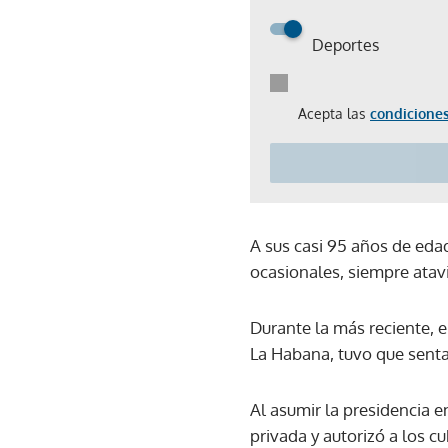
Deportes
Acepta las
condiciones
A sus casi 95 años de edad
ocasionales, siempre atavi
Durante la más reciente, 
La Habana, tuvo que senta
Al asumir la presidencia 
privada y autorizó a los c