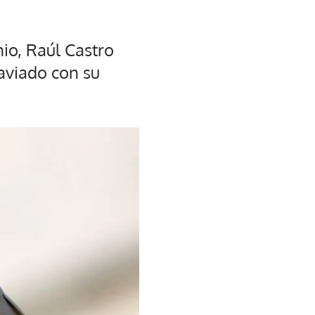
nio, Raúl Castro
taviado con su