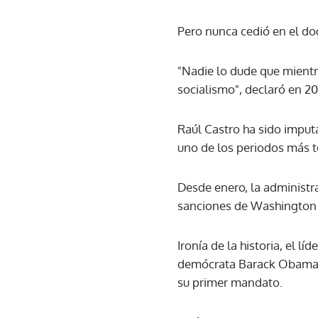
Pero nunca cedió en el dog
"Nadie lo dude que mientras
socialismo", declaró en 202
Raúl Castro ha sido impu
uno de los periodos más t
Desde enero, la administr
sanciones de Washington h
Ironía de la historia, el l
demócrata Barack Obama, 
su primer mandato.