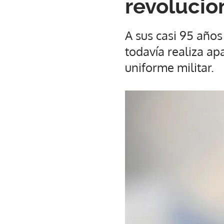
revolucio
A sus casi 95 años
todavía realiza ap
uniforme militar.