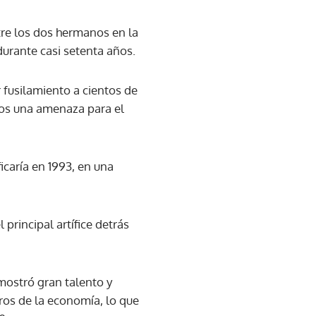
entre los dos hermanos en la
durante casi setenta años.
 fusilamiento a cientos de
dos una amenaza para el
icaría en 1993, en una
 principal artífice detrás
mostró gran talento y
eros de la economía, lo que