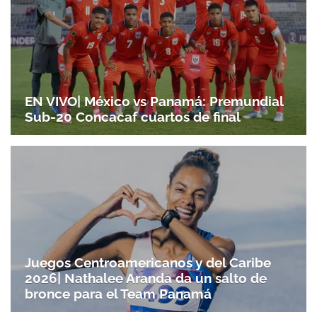
EN VIVO| México vs Panamá: Premundial
Sub-20 Concacaf cuartos de final
Juegos Centroamericanos y del Caribe
2026| Nathalee Aranda da un salto de
bronce para el Team Panamá