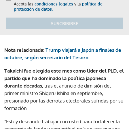
Acepta las
condiciones legales
y la
política de
protección de datos.
SUSCRIBIRSE
Nota relacionada:
Trump viajará a Japón a finales de
octubre, según secretario del Tesoro
Takaichi fue elegida este mes como líder del PLD, el
partido que ha dominado la política japonesa
durante décadas,
tras el anuncio de dimisión del
primer ministro Shigeru Ishiba en septiembre,
presionado por las derrotas electorales sufridas por su
formación.
"Estoy deseando trabajar con usted para fortalecer la
economía de Japón y convertir al país en uno que sea