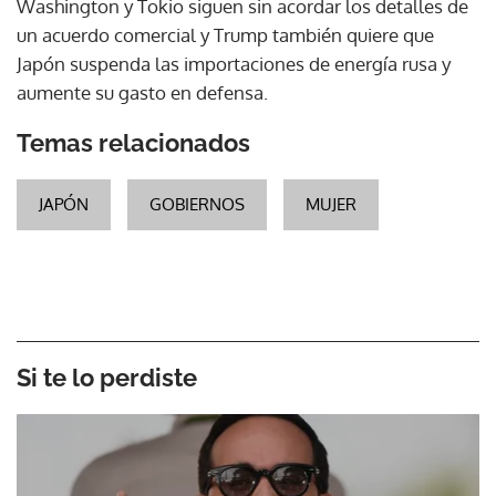
Washington y Tokio siguen sin acordar los detalles de
un acuerdo comercial y Trump también quiere que
Japón suspenda las importaciones de energía rusa y
aumente su gasto en defensa.
Temas relacionados
JAPÓN
GOBIERNOS
MUJER
Si te lo perdiste