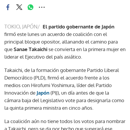
TOKIO, JAPÓN/
El partido gobernante de Japón
firmó este lunes un acuerdo de coalición con el
principal bloque opositor, allanando el camino para
que
Sanae Takaichi
se convierta en la primera mujer en
liderar el Ejecutivo del país asiático.
Takaichi, de la formación gobernante Partido Liberal
Democrático (PLD), firmó el acuerdo frente a los
medios con Hirofumi Yoshimura, líder del Partido
Innovación de
Japón
(PIJ), un día antes de que la
cámara baja del Legislativo vote para designarla como
la quinta primera ministra en cinco años.
La coalición aún no tiene todos los votos para nombrar
a Takaichi, pero se da por hecho que superará ese