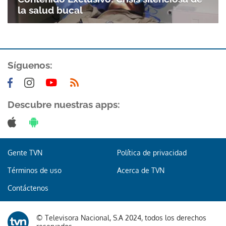
la salud bucal
ACEPTAR
Síguenos:
Descubre nuestras apps:
Gente TVN
Política de privacidad
Términos de uso
Acerca de TVN
Contáctenos
© Televisora Nacional, S.A 2024, todos los derechos