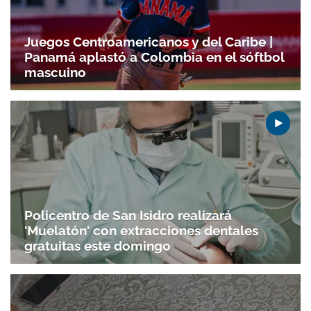
Juegos Centroamericanos y del Caribe |
Panamá aplastó a Colombia en el sóftbol
mascuino
Policentro de San Isidro realizará
'Muelatón' con extracciones dentales
gratuitas este domingo