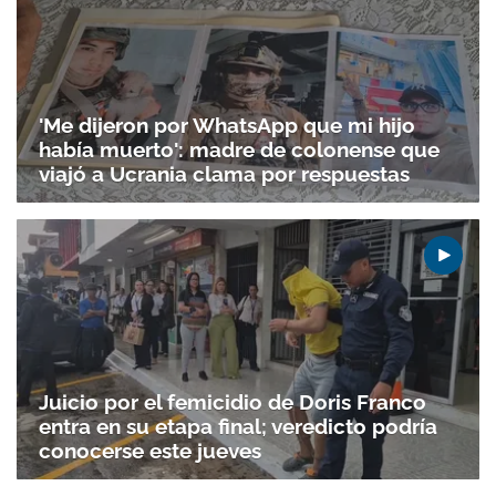
'Me dijeron por WhatsApp que mi hijo
había muerto': madre de colonense que
viajó a Ucrania clama por respuestas
Juicio por el femicidio de Doris Franco
entra en su etapa final; veredicto podría
Gracias por suscribirte a nuestro boletín.
conocerse este jueves