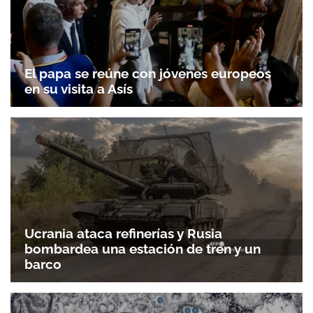
El papa se reúne con jóvenes europeos
en su visita a Asís
Ucrania ataca refinerías y Rusia
bombardea una estación de tren y un
barco