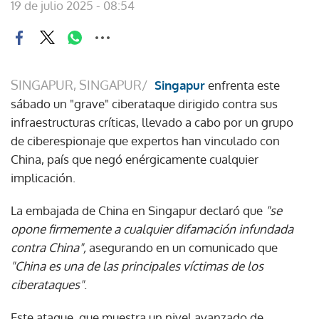
19 de julio 2025 - 08:54
SINGAPUR, SINGAPUR/
Singapur
enfrenta este
sábado un "grave" ciberataque dirigido contra sus
infraestructuras críticas, llevado a cabo por un grupo
de ciberespionaje que expertos han vinculado con
China, país que negó enérgicamente cualquier
implicación.
La embajada de China en Singapur declaró que
"se
opone firmemente a cualquier difamación infundada
contra China",
asegurando en un comunicado que
"China es una de las principales víctimas de los
ciberataques"
.
Este ataque, que muestra un nivel avanzado de