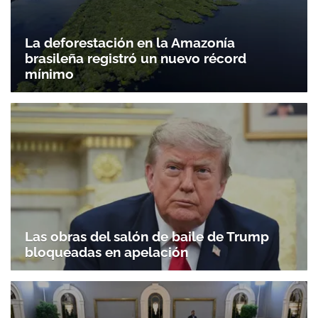
La deforestación en la Amazonía
brasileña registró un nuevo récord
mínimo
Las obras del salón de baile de Trump
bloqueadas en apelación