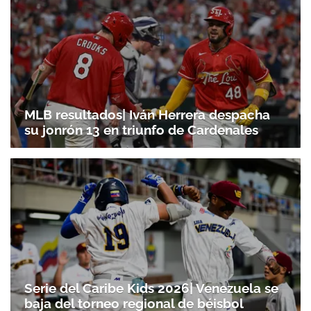
MLB resultados| Iván Herrera despacha
su jonrón 13 en triunfo de Cardenales
Serie del Caribe Kids 2026| Venezuela se
baja del torneo regional de béisbol