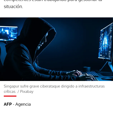
situación.
Singapur sufre grave ciberataque dirigido a infraestructuras
críticas.
/
Pixabay
- Agencia
AFP