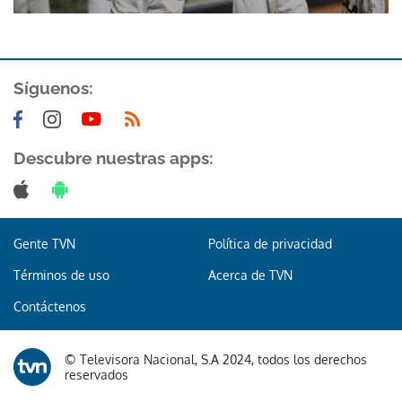
Síguenos:
Descubre nuestras apps:
Gracias por suscribirte a nuestro boletín.
ACEPTAR
Gente TVN
Política de privacidad
Términos de uso
Acerca de TVN
Contáctenos
© Televisora Nacional, S.A 2024, todos los derechos
reservados