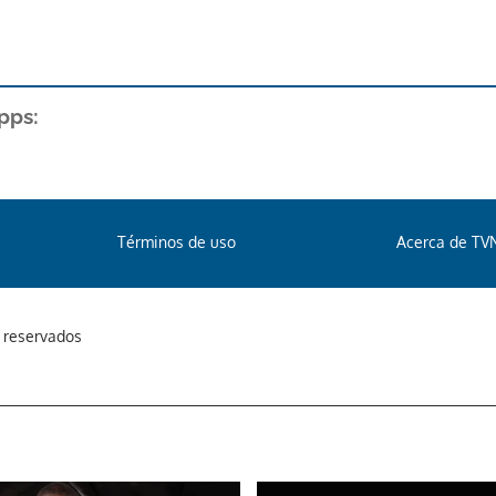
pps:
Términos de uso
Acerca de TV
s reservados