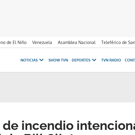
no de El Niño
Venezuela
Asamblea Nacional
Teleférico de Sa
NOTICIAS
SHOW TVN
DEPORTES
TVN RADIO
CONT
de incendio intenciona