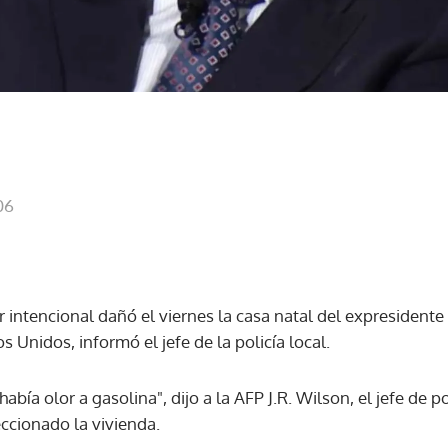
06
 intencional dañó el viernes la casa natal del expresidente
s Unidos, informó el jefe de la policía local.
abía olor a gasolina", dijo a la AFP J.R. Wilson, el jefe de p
eccionado la vivienda.