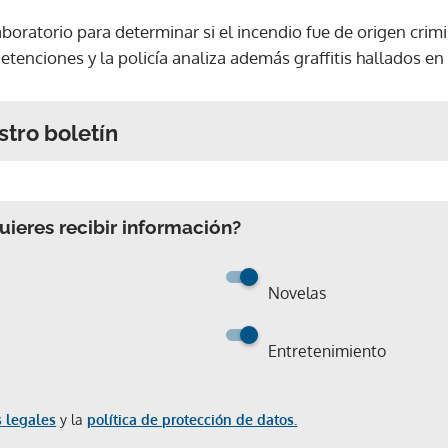
laboratorio para determinar si el incendio fue de origen crim
enciones y la policía analiza además graffitis hallados en 
stro boletín
ieres recibir información?
Novelas
Entretenimiento
 legales
y la
política de protección de datos.