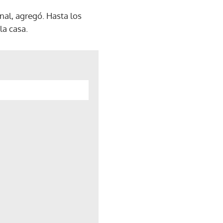
inal, agregó. Hasta los
la casa.