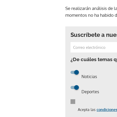
Se realizarán análisis de 
momentos no ha habido det
Suscríbete a nue
¿De cuáles temas qu
Noticias
Deportes
Acepta las
condiciones