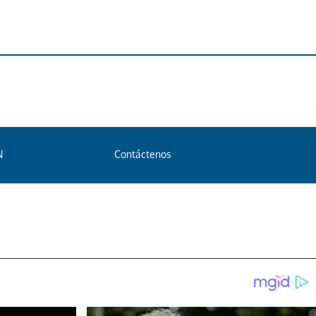
N
Contáctenos