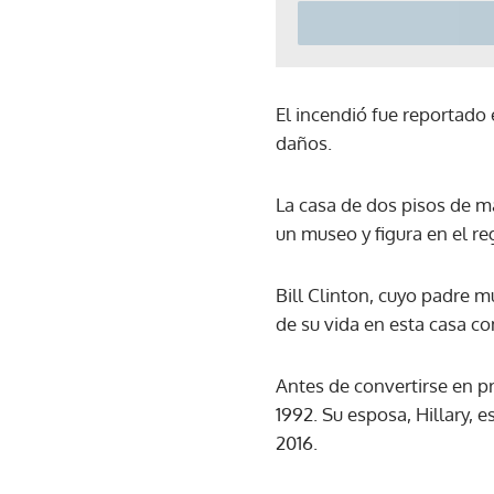
El incendió fue reportado
daños.
La casa de dos pisos de m
un museo y figura en el r
Bill Clinton, cuyo padre m
de su vida en esta casa c
Antes de convertirse en p
1992. Su esposa, Hillary, 
2016.