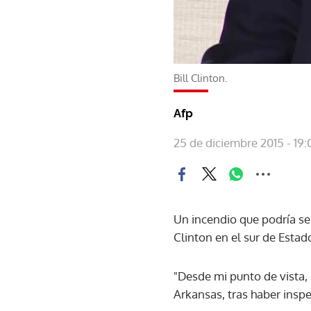
Bill Clinton.
Afp
25 de diciembre 2015 - 19:
Un incendio que podría ser
Clinton en el sur de Estado
"Desde mi punto de vista, h
Arkansas, tras haber insp