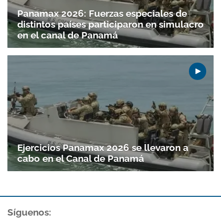
Panamax 2026: Fuerzas especiales de
distintos países participaron en simulacro
en el canal de Panamá
Ejercicios Panamax 2026 se llevaron a
cabo en el Canal de Panamá
Gracias por suscribirte a nuestro boletín.
ACEPTAR
Síguenos: