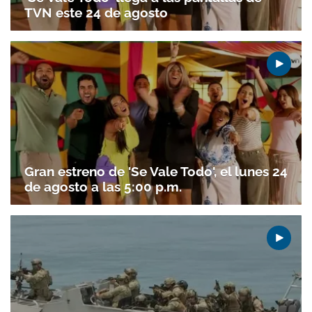
TVN este 24 de agosto
Gran estreno de 'Se Vale Todo', el lunes 24
de agosto a las 5:00 p.m.