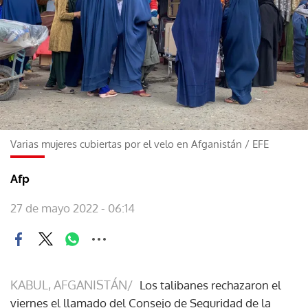
Varias mujeres cubiertas por el velo en Afganistán
/
EFE
Afp
27 de mayo 2022 - 06:14
KABUL, AFGANISTÁN/
Los talibanes rechazaron el
viernes el llamado del Consejo de Seguridad de la