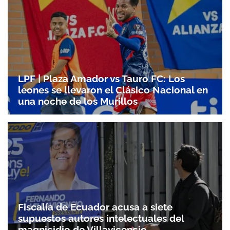
LPF | Plaza Amador vs Tauro FC: Los
leones se llevaron el Clásico Nacional en
una noche de los Murillos
Fiscalía de Ecuador acusa a siete
supuestos autores intelectuales del
Gracias por suscribirte a nuestro boletín.
magnicidio de Villavicencio