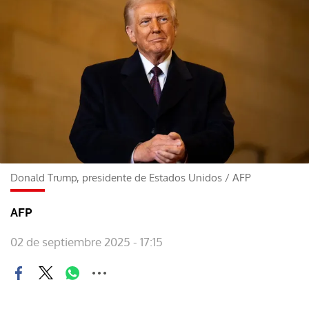
Donald Trump, presidente de Estados Unidos
/
AFP
AFP
02 de septiembre 2025 - 17:15