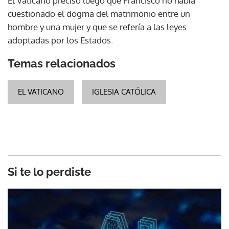
El Vaticano precisó luego que Francisco no había
cuestionado el dogma del matrimonio entre un
hombre y una mujer y que se refería a las leyes
adoptadas por los Estados.
Temas relacionados
EL VATICANO
IGLESIA CATÓLICA
Si te lo perdiste