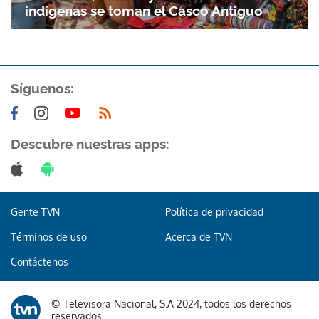
indígenas se toman el Casco Antiguo
Síguenos:
Descubre nuestras apps:
Gracias por suscribirte a nuestro boletín.
ACEPTAR
Gente TVN
Política de privacidad
Términos de uso
Acerca de TVN
Contáctenos
© Televisora Nacional, S.A 2024, todos los derechos
reservados