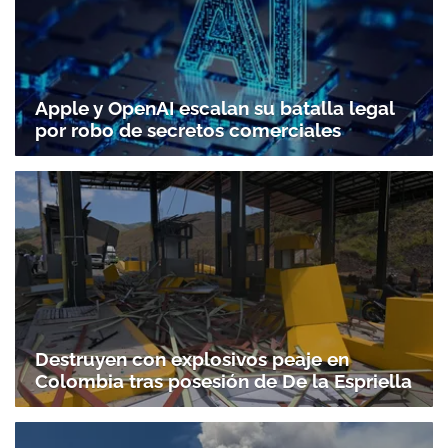
Apple y OpenAI escalan su batalla legal
por robo de secretos comerciales
Destruyen con explosivos peaje en
Colombia tras posesión de De la Espriella