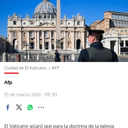
Ciudad de El Vaticano.
/
AFP
Afp
15 de marzo 2021 - 09:30
El Vaticano aclaró que para la doctrina de la iglesia