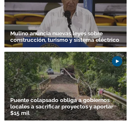
Mulino anuncia nuevas leyes sobre
construcción, turismo y sistema eléctrico
Puente colapsado obliga a gobiernos
locales a sacrificar proyectos y aportar
$15 mil