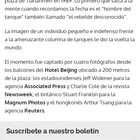
plaza de Tiananmén en 1989. Lo primero que salta a la
mente cuando recordamos la fecha es el “hombre del
tanque” también llamado “el rebelde desconocido”.
La imagen de un individuo pequeño e indefenso frente
a la amenazante columna de tanques le dio la vuelta la
mundo.
El momento fue captado por cuatro fotógrafos desde
los balcones del
Hotel Beijing
ubicado a 200 metros
de la plaza: los estadounidenses Jeff Widener para la
agencia
Associated Press
y Charlie Cole de la revista
Newsweek
; el británico Stuart Franklin para la
Magnum Photos
y el hongkonés Arthur Tsang para la
agencia
Reuters
.
Suscríbete a nuestro boletín