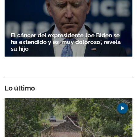
El cáncer del expresidente Joe Biden se
ha extendido y es 'muy doloroso', revela
su hijo
Lo último