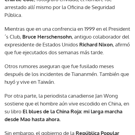
arrestado allí mismo por la Oficina de Seguridad
Pública.
Mientras que en una confrencia en 1999 en el President
´s Club,
Bruce Herschensohn
, antiguo colaborador del
expresidente de Estados Unidos
Richard Nixon
, afirmó
que fue ejecutados dos semanas más tarde.
Otros rumores aseguran que fue fusilado meses
después de los incidentes de Tiananmén. También que
huyó y vive en Taiwán.
Por otra parte, la periodista canadiense Jan Wong
sostiene que el hombre aún vive escodido en China, en
su libro
El blues de la China Roja: mi larga marcha
desde Mao hasta ahora.
Sin embargo, el gobierno de la
República Popular