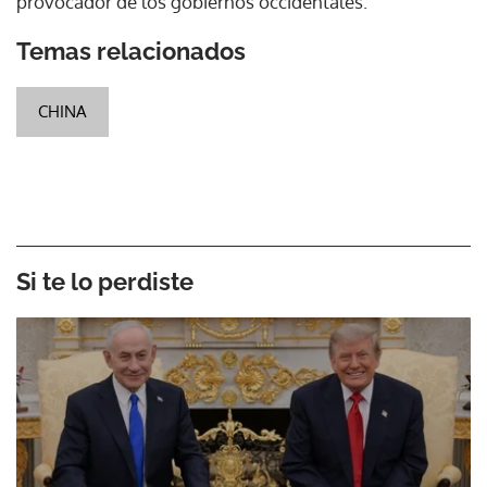
provocador de los gobiernos occidentales.
Temas relacionados
CHINA
Si te lo perdiste