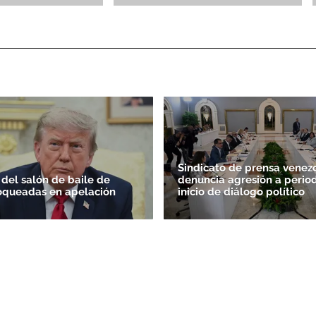
ACEPTAR
Sindicato de prensa venez
 del salón de baile de
denuncia agresión a period
oqueadas en apelación
inicio de diálogo político