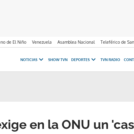
no de El Niño
Venezuela
Asamblea Nacional
Teleférico de Sa
NOTICIAS
SHOW TVN
DEPORTES
TVN RADIO
CONT
xige en la ONU un 'cas