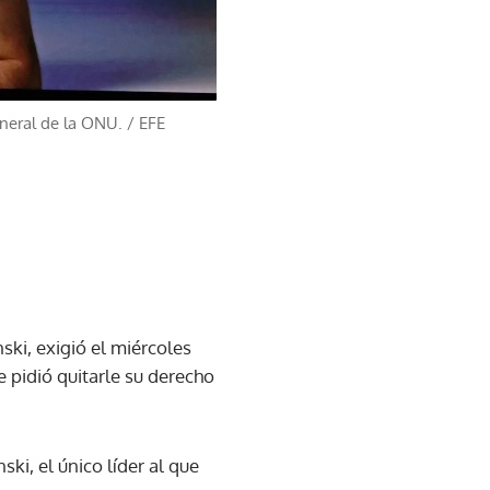
neral de la ONU.
/
EFE
ski, exigió el miércoles
e pidió quitarle su derecho
ki, el único líder al que