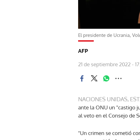
El presidente de Ucrania, Vo
AFP
21 de septiembre 2022 - 17
NACIONES UNIDAS, ES
ante la ONU un "castigo ju
al veto en el Consejo de 
"Un crimen se cometió cont