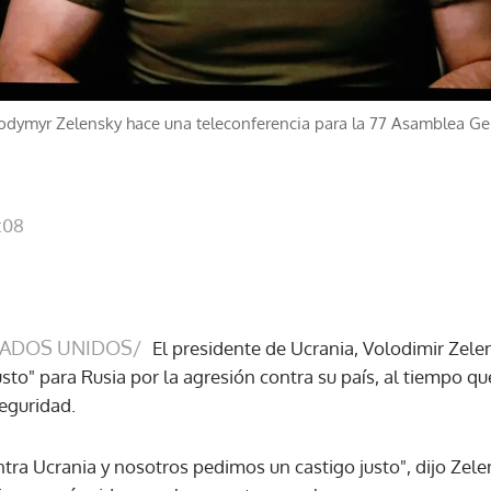
lodymyr Zelensky hace una teleconferencia para la 77 Asamblea Ge
:08
TADOS UNIDOS/
El presidente de Ucrania, Volodimir Zelen
sto" para Rusia por la agresión contra su país, al tiempo qu
Seguridad.
ra Ucrania y nosotros pedimos un castigo justo", dijo Zelens