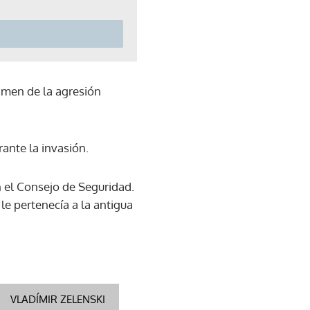
rimen de la agresión
ante la invasión.
n el Consejo de Seguridad.
e pertenecía a la antigua
VLADÍMIR ZELENSKI