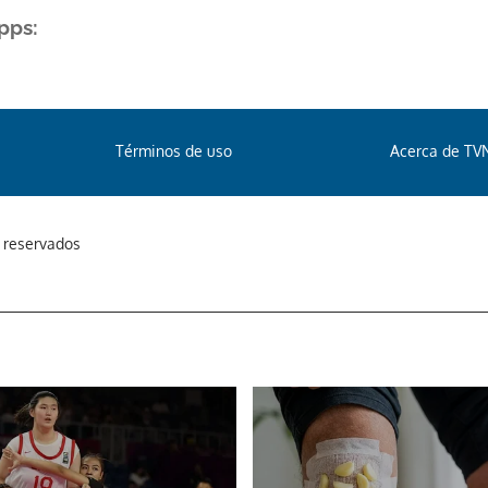
pps:
Términos de uso
Acerca de TV
s reservados