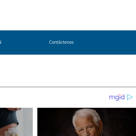
N
Contáctenos