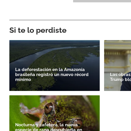
Si te lo perdiste
La deforestación en la Amazonía
brasileña registró un nuevo récord
Las obras
mínimo
Trump bl
Nocturna y cafetera, la nueva
especie de rana descubierta en