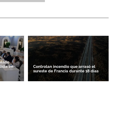
olano
ista en
Controlan incendio que arrasó el
sureste de Francia durante 18 días