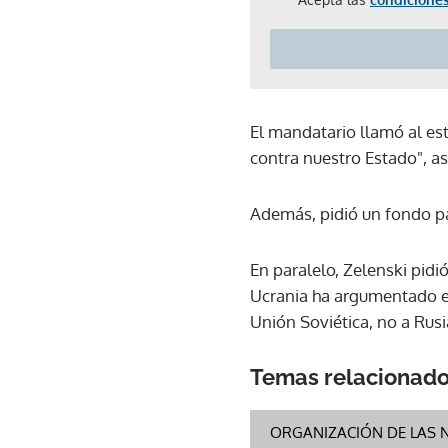
El mandatario llamó al est
contra nuestro Estado", a
Además, pidió un fondo pa
En paralelo, Zelenski pidi
Ucrania ha argumentado en
Unión Soviética, no a Rusi
Temas relacionad
ORGANIZACIÓN DE LAS 