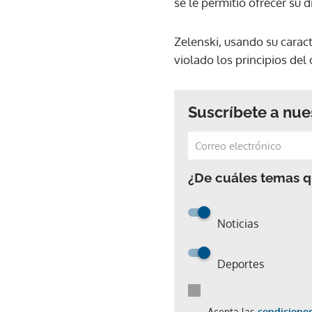
se le permitió ofrecer su 
Zelenski, usando su caract
violado los principios de
Suscríbete a nue
¿De cuáles temas qu
Noticias
Deportes
Acepta las
condiciones