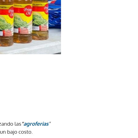
zando las
"
agroferias
"
un bajo costo.