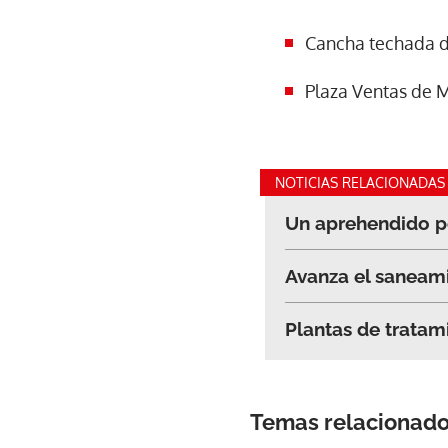
Cancha techada d
Plaza Ventas de M
NOTICIAS RELACIONADAS
Un aprehendido po
Avanza el saneami
Plantas de tratam
Temas relacionad