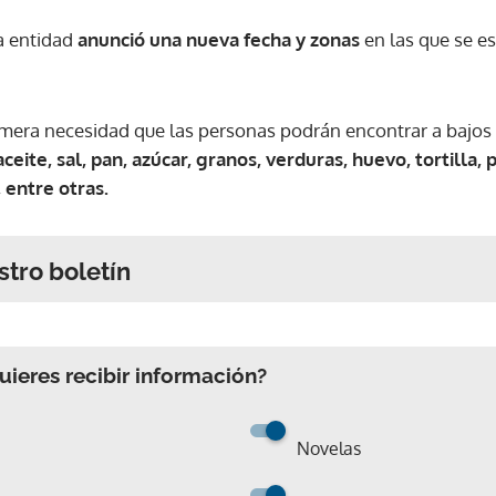
la entidad
anunció una nueva fecha y zonas
en las que se es
imera necesidad que las personas podrán encontrar a bajos
eite, sal, pan, azúcar, granos, verduras, huevo, tortilla, p
 entre otras.
stro boletín
ieres recibir información?
Novelas