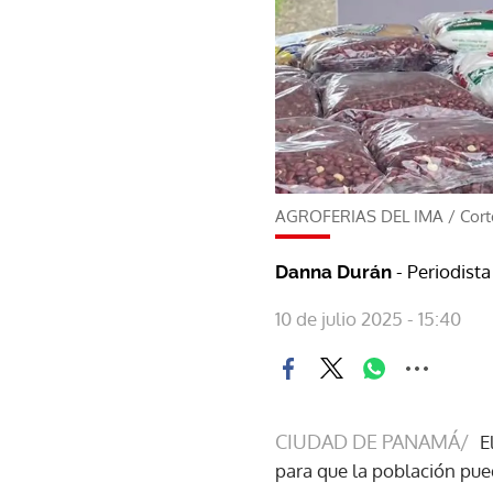
AGROFERIAS DEL IMA
/
Cort
- Periodista
Danna Durán
10 de julio 2025 - 15:40
CIUDAD DE PANAMÁ/
E
para que la población pued