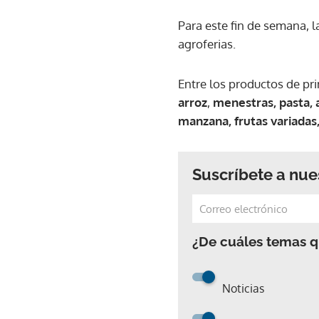
Para este fin de semana, 
agroferias.
Entre los productos de pr
arroz
,
menestras, pasta, ac
manzana, frutas variadas,
Suscríbete a nue
¿De cuáles temas qu
Noticias