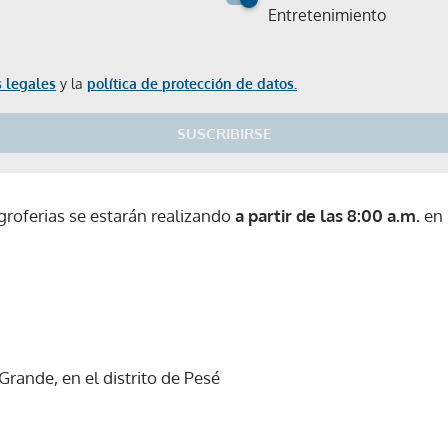
Entretenimiento
 legales
y la
política de protección de datos.
SUSCRIBIRSE
groferias se estarán realizando
a partir de las 8:00 a.m.
en 
rande, en el distrito de Pesé
Gracias por suscribirte a nuestro boletín.