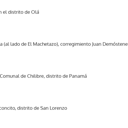
 el distrito de Olá
ACEPTAR
a (al lado de El Machetazo), corregimiento Juan Demóstene
 Comunal de Chilibre, distrito de Panamá
ncito, distrito de San Lorenzo