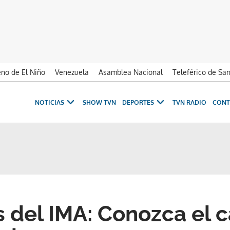
no de El Niño
Venezuela
Asamblea Nacional
Teleférico de Sa
NOTICIAS
SHOW TVN
DEPORTES
TVN RADIO
CONT
s del IMA: Conozca el 