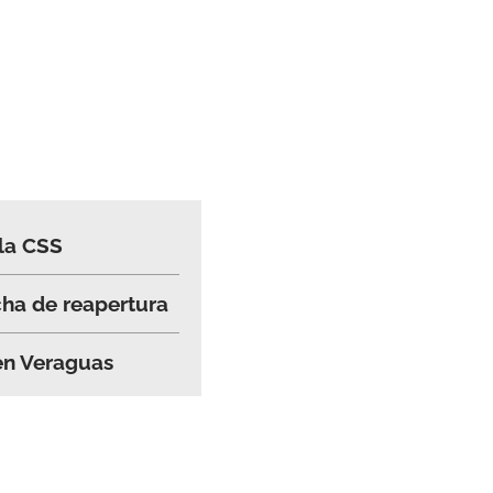
 la CSS
cha de reapertura
en Veraguas