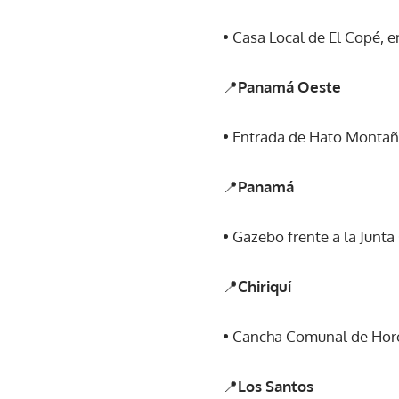
• Casa Local de El Copé, en
📍
Panamá Oeste
• Entrada de Hato Montañ
📍
Panamá
• Gazebo frente a la Junta
📍
Chiriquí
• Cancha Comunal de Horco
📍
Los Santos