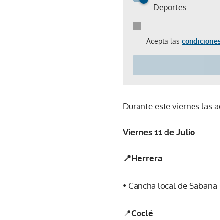
Deportes
Acepta las
condiciones
Durante este viernes las a
Viernes 11 de Julio
📍Herrera
• Cancha local de Sabana G
📍
Coclé