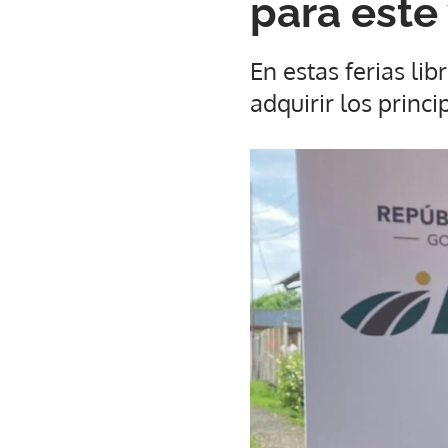
para este
En estas ferias lib
adquirir los princ