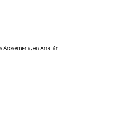
s Arosemena, en Arraiján