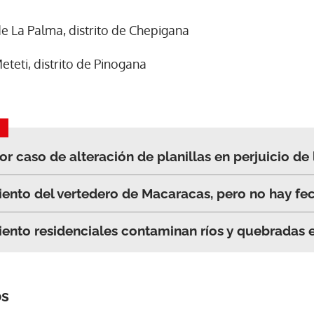
e La Palma, distrito de Chepigana
eteti, distrito de Pinogana
r caso de alteración de planillas en perjuicio de
ento del vertedero de Macaracas, pero no hay fe
iento residenciales contaminan ríos y quebradas 
os