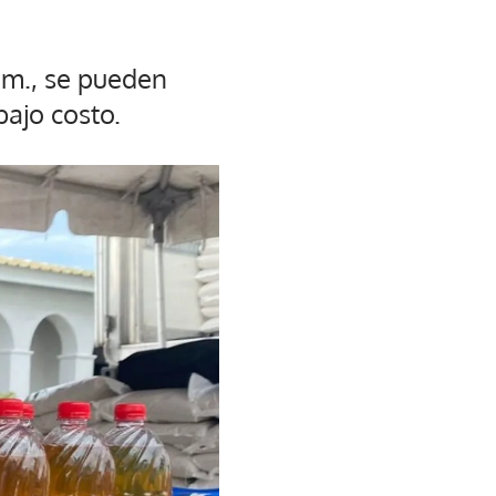
a.m., se pueden
bajo costo.