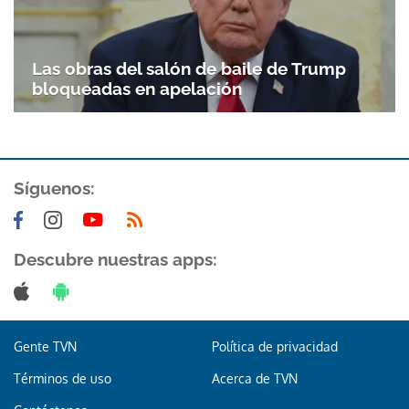
Las obras del salón de baile de Trump
bloqueadas en apelación
Síguenos:
Descubre nuestras apps:
Gente TVN
Política de privacidad
Términos de uso
Acerca de TVN