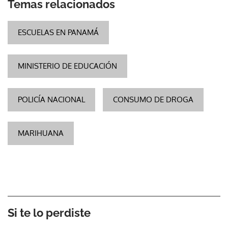
Temas relacionados
ESCUELAS EN PANAMÁ
MINISTERIO DE EDUCACIÓN
POLICÍA NACIONAL
CONSUMO DE DROGA
MARIHUANA
Si te lo perdiste