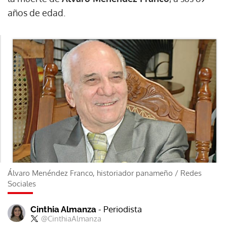
años de edad.
Álvaro Menéndez Franco, historiador panameño
/
Redes
Sociales
- Periodista
Cinthia Almanza
@CinthiaAlmanza