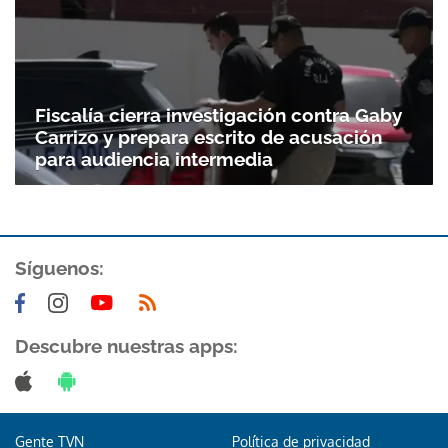
Fiscalía cierra investigación contra Gaby
Carrizo y prepara escrito de acusación
para audiencia intermedia
Síguenos:
Descubre nuestras apps:
Gente TVN
Política de privacidad