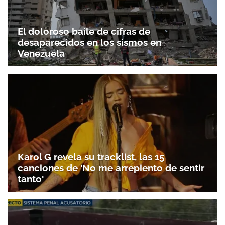
El doloroso baile de cifras de
desaparecidos en los sismos en
Venezuela
Gracias por suscribirte a nuestro boletín.
Karol G revela su tracklist, las 15
canciones de 'No me arrepiento de sentir
ACEPTAR
tanto'