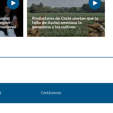
sical
Productores de Coclé alertan que la
región
falta de lluvias amenaza la
ernacional
ganadería y los cultivos
N
Contáctenos