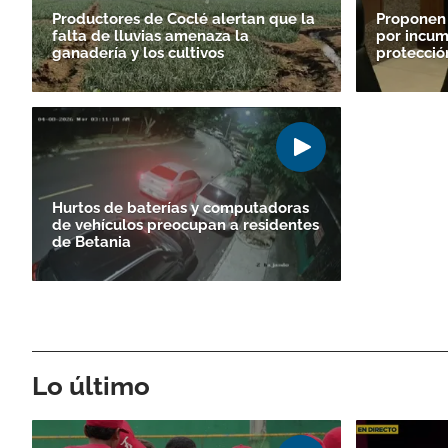
Productores de Coclé alertan que la
Proponen
falta de lluvias amenaza la
por incum
ganadería y los cultivos
protecció
Hurtos de baterías y computadoras
de vehículos preocupan a residentes
de Betania
Lo último