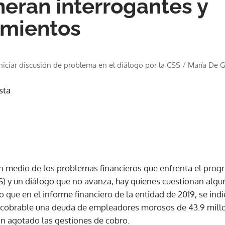
neran interrogantes y
amientos
niciar discusión de problema en el diálogo por la CSS
/
María De G
sta
n medio de los problemas financieros que enfrenta el prog
S) y un diálogo que no avanza, hay quienes cuestionan algu
ue en el informe financiero de la entidad de 2019, se indic
ncobrable una deuda de empleadores morosos de 43.9 millo
n agotado las gestiones de cobro.