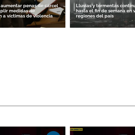
 aumentar penas de cárcel
Lluvias y tormentas contin
plir medidas de
hasta el fin de semana en 
n a víctimas de violencia
regiones del país