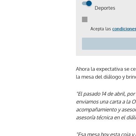
Deportes
Acepta las
condiciones
Ahora la expectativa se ce
la mesa del diálogo y brin
"El pasado 14 de abril, po
enviamos una carta a la O
acompañamiento y asesoría
asesoría técnica en el diá
"Esa mesa hoy esta coja y 