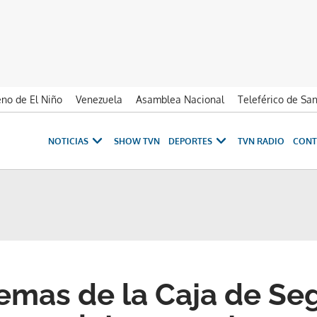
no de El Niño
Venezuela
Asamblea Nacional
Teleférico de Sa
NOTICIAS
SHOW TVN
DEPORTES
TVN RADIO
CONT
emas de la Caja de Se