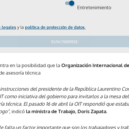
Entretenimiento
 legales
y la
política de protección de datos.
SUSCRIBIRSE
ntra en la posibilidad que la
Organización Internacional de
de asesoría técnica
r instrucciones del presidente de la República Laurentino Cor
IT como iniciativa del gobierno para invitarlos a la mesa d
 técnica. El pasado 16 de abril la OIT respondió que estab
logo"
, indicó
la ministra de Trabajo, Doris Zapata.
le falta un factor importante que son los trabajadores y tra