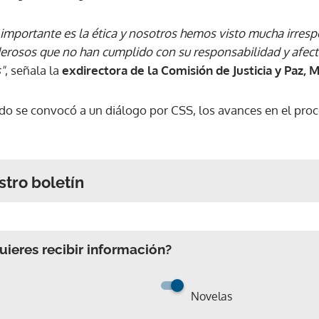
importante es la ética y nosotros hemos visto mucha irres
erosos que no han cumplido con su responsabilidad y afect
"
, señala la
exdirectora de la Comisión de Justicia y Paz, M
o se convocó a un diálogo por CSS, los avances en el proc
stro boletín
ieres recibir información?
Novelas