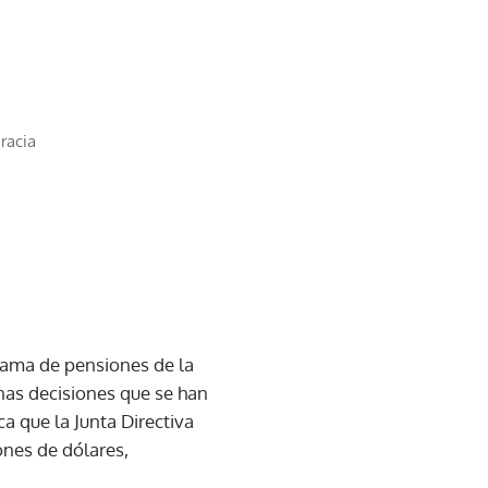
racia
rama de pensiones de la
nas decisiones que se han
a que la Junta Directiva
nes de dólares,