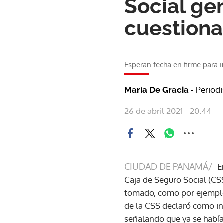
Social ge
cuestion
Esperan fecha en firme para i
- Periodi
María De Gracia
26 de abril 2021 - 20:44
CIUDAD DE PANAMÁ/
E
Caja de Seguro Social (CS
tomado, como por ejemplo q
de la CSS declaró como i
señalando que ya se había