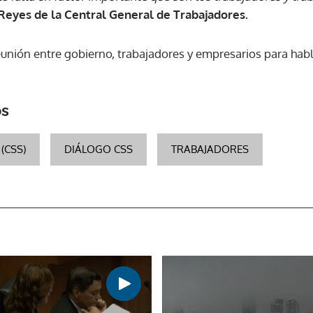
eyes de la Central General de Trabajadores.
unión entre gobierno, trabajadores y empresarios para habl
os
(CSS)
DIÁLOGO CSS
TRABAJADORES
Gracias por suscribirte a nuestro boletín.
ACEPTAR