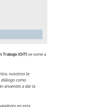
l Trabajo (OIT)
se sume a
tizo, nosotros le
el diálogo como
an anuentes a dar la
bajadores en esta