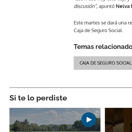
discusión",
apuntó
Nelva R
Este martes se dará una re
Caja de Seguro Social.
Temas relacionad
CAJA DE SEGURO SOCIAL 
Si te lo perdiste