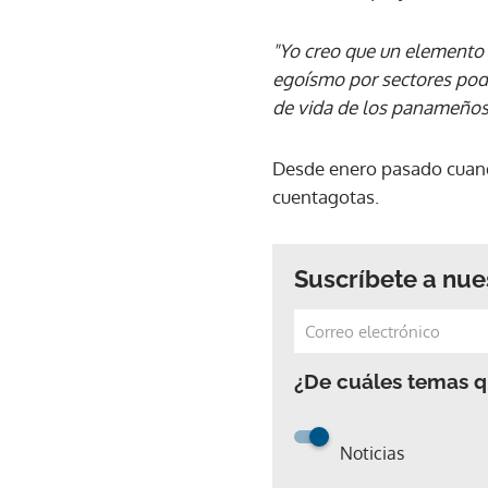
"Yo creo que un elemento 
egoísmo por sectores pod
de vida de los panameños
Desde enero pasado cuand
cuentagotas.
Suscríbete a nue
¿De cuáles temas qu
Noticias