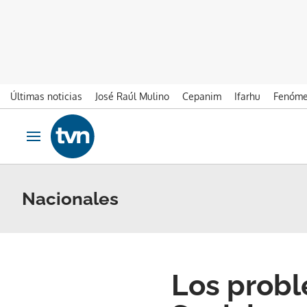
Últimas noticias
José Raúl Mulino
Cepanim
Ifarhu
Fenóme
Ir al contenido
Obrir navegació
Nacionales
Los probl