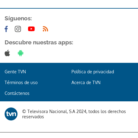
Síguenos:
Descubre nuestras apps:
Gente TVN
Política de privacidad
Términos de uso
Acerca de TVN
Contáctenos
© Televisora Nacional, S.A 2024, todos los derechos
reservados
Gracias por suscribirte a nuestro boletín.