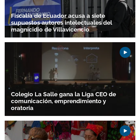
Fiscalía de Ecuador acusa a siete
supuestos autores intelectuales del
magnicidio de Villavicencio
Colegio La Salle gana la Liga CEO de
comunicación, emprendimiento y
oratoria