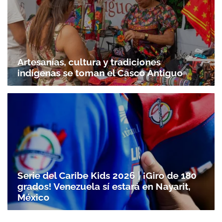
Artesanías, cultura y tradiciones
indígenas se toman el Casco Antiguo
Serie del Caribe Kids 2026 | ¡Giro de 180
grados! Venezuela sí estará en Nayarit,
México