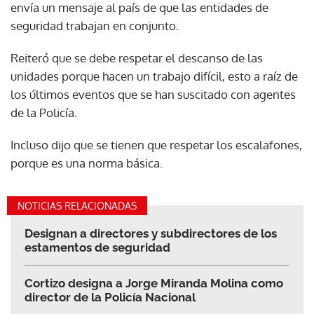
envía un mensaje al país de que las entidades de
seguridad trabajan en conjunto.
Reiteró que se debe respetar el descanso de las
unidades porque hacen un trabajo difícil, esto a raíz de
los últimos eventos que se han suscitado con agentes
de la Policía.
Incluso dijo que se tienen que respetar los escalafones,
porque es una norma básica.
NOTICIAS RELACIONADAS
Designan a directores y subdirectores de los
estamentos de seguridad
Cortizo designa a Jorge Miranda Molina como
director de la Policía Nacional