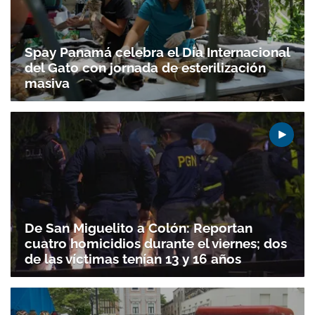
Spay Panamá celebra el Día Internacional
del Gato con jornada de esterilización
masiva
De San Miguelito a Colón: Reportan
cuatro homicidios durante el viernes; dos
de las víctimas tenían 13 y 16 años