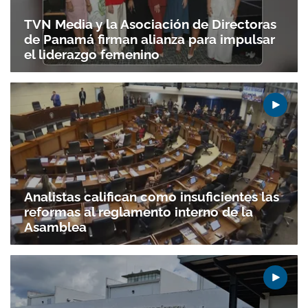
TVN Media y la Asociación de Directoras
de Panamá firman alianza para impulsar
el liderazgo femenino
Analistas califican como insuficientes las
reformas al reglamento interno de la
Asamblea