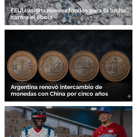
EEUU asigna nuevos fondos para la lucha
contra el ébola
Argentina renovó intercambio de
monedas con China por cinco años