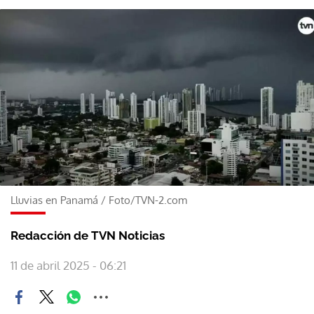
Lluvias en Panamá
/
Foto/TVN-2.com
Redacción de TVN Noticias
11 de abril 2025 - 06:21