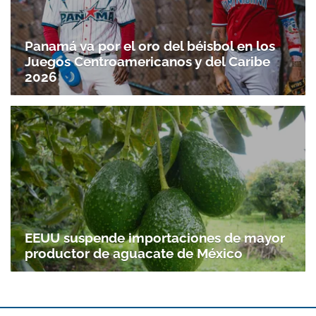
Panamá va por el oro del béisbol en los
Juegos Centroamericanos y del Caribe
2026
EEUU suspende importaciones de mayor
productor de aguacate de México