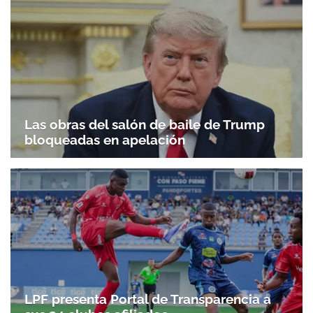
Las obras del salón de baile de Trump
bloqueadas en apelación
LPF presenta Portal de Transparencia a