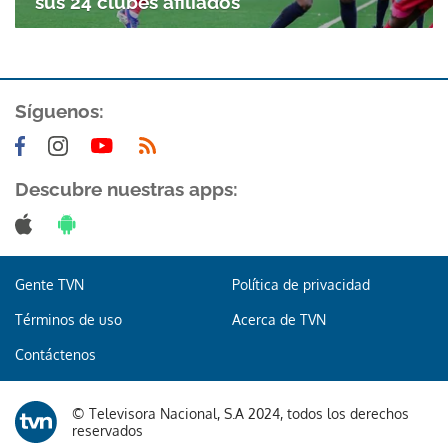
sus 24 clubes afiliados
Síguenos:
Descubre nuestras apps:
Gracias por suscribirte a nuestro boletín.
ACEPTAR
Gente TVN
Política de privacidad
Términos de uso
Acerca de TVN
Contáctenos
© Televisora Nacional, S.A 2024, todos los derechos
reservados