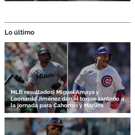
Lo último
MLB resultados| Miguel Amaya y
Leonardo Jiménez dan el toque santeño a
la jornada para Cahorros y Marlins