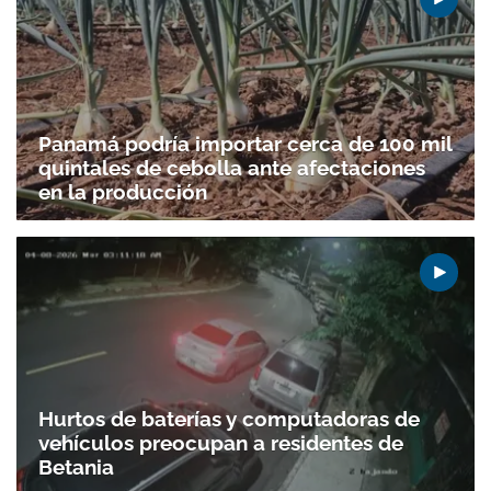
Panamá podría importar cerca de 100 mil
quintales de cebolla ante afectaciones
en la producción
Hurtos de baterías y computadoras de
vehículos preocupan a residentes de
Betania