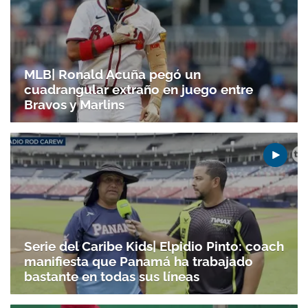
MLB| Ronald Acuña pegó un
cuadrangular extraño en juego entre
Bravos y Marlins
Serie del Caribe Kids| Elpidio Pinto: coach
manifiesta que Panamá ha trabajado
bastante en todas sus líneas