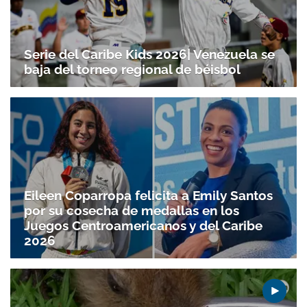
Serie del Caribe Kids 2026| Venezuela se
baja del torneo regional de béisbol
Eileen Coparropa felicita a Emily Santos
por su cosecha de medallas en los
Juegos Centroamericanos y del Caribe
2026