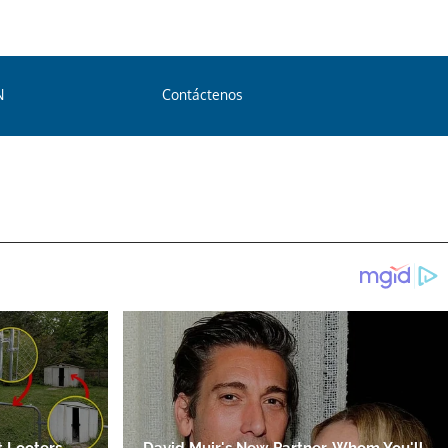
N
Contáctenos