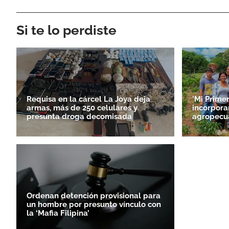
Si te lo perdiste
Requisa en la cárcel La Joya deja
'Mi Prime
armas, más de 250 celulares y
incorporar
presunta droga decomisada
agropecu
Ordenan detención provisional para
un hombre por presunto vínculo con
la ‘Mafia Filipina’