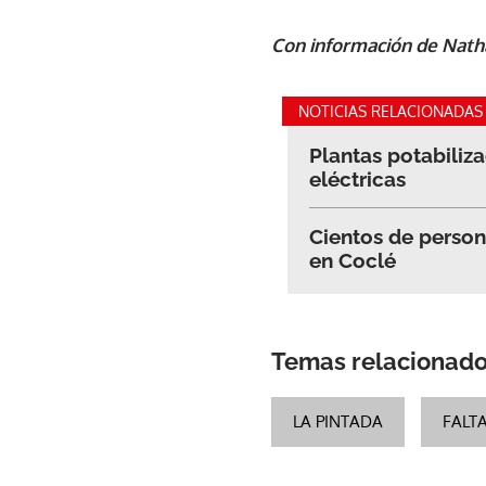
Con información de Nath
NOTICIAS RELACIONADAS
Plantas potabiliza
eléctricas
Cientos de person
en Coclé
Temas relacionad
LA PINTADA
FALT