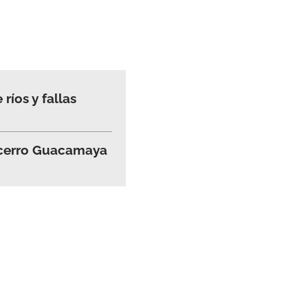
ríos y fallas
l cerro Guacamaya