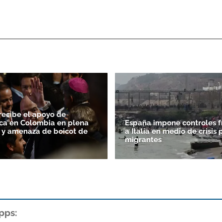
 recibe el apoyo de
ca en Colombia en plena
España impone controles f
FA y amenaza de boicot de
a Italia en medio de crisis 
migrantes
pps: