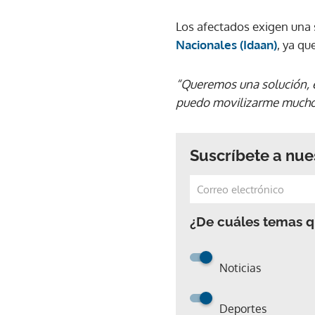
Los afectados exigen una 
Nacionales (Idaan)
, ya qu
“Queremos una solución, 
puedo movilizarme mucho
Suscríbete a nue
¿De cuáles temas qu
Noticias
Deportes