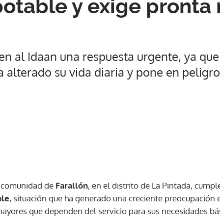
potable y exige pronta
en al Idaan una respuesta urgente, ya que
a alterado su vida diaria y pone en peligro
 comunidad de
Farallón
, en el distrito de La Pintada, cumpl
ble,
situación que ha generado una creciente preocupación e
ayores que dependen del servicio para sus necesidades bási