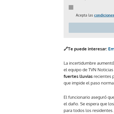
Acepta las
condiciones
🔗Te puede interesar:
Em
La incertidumbre aumentó 
el equipo de TVN Noticias 
fuertes lluvias
recientes 
que impide el paso normal 
El funcionario aseguró que
el daño. Se espera que los
para todos los residentes.