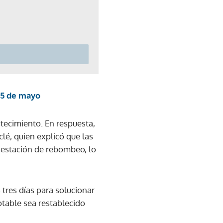
 15 de mayo
tecimiento. En respuesta,
lé, quien explicó que las
a estación de rebombeo, lo
tres días para solucionar
otable sea restablecido