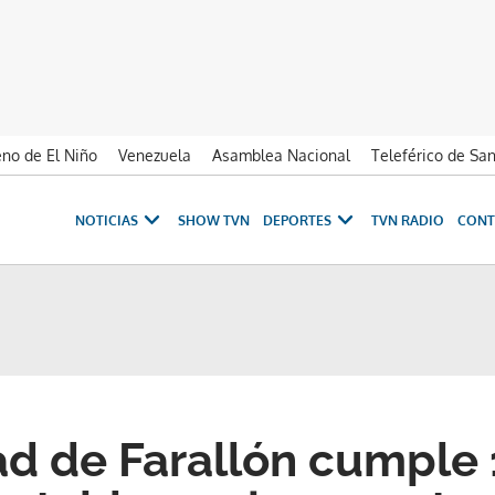
no de El Niño
Venezuela
Asamblea Nacional
Teleférico de Sa
NOTICIAS
SHOW TVN
DEPORTES
TVN RADIO
CONT
 de Farallón cumple 