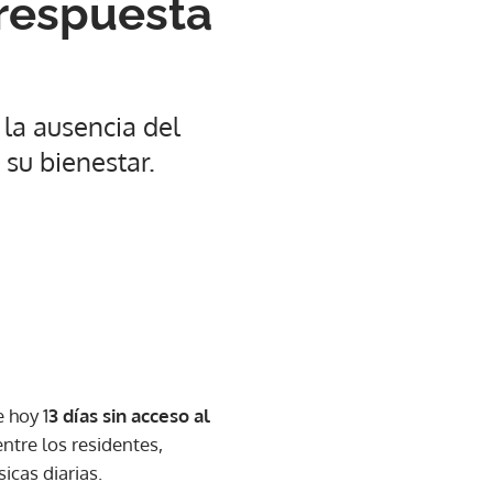
 respuesta
 la ausencia del
 su bienestar.
e hoy 1
3 días sin acceso al
ntre los residentes,
cas diarias.