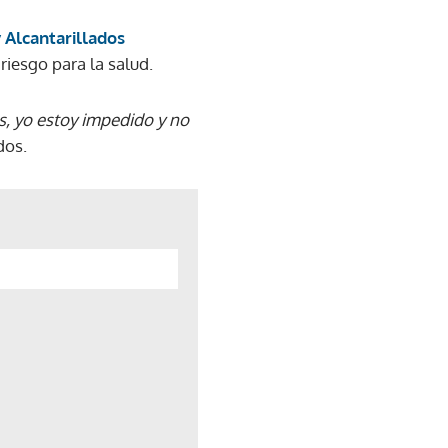
 Alcantarillados
riesgo para la salud.
, yo estoy impedido y no
dos.