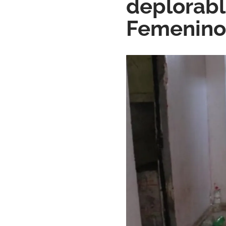
deplorabl
Femenino 