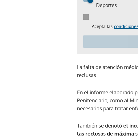
Deportes
Acepta las
condiciones
La falta de atención médic
reclusas.
En el informe elaborado p
Penitenciario, como al Mi
necesarios para tratar en
También se denotó
el in
las reclusas de máxima 