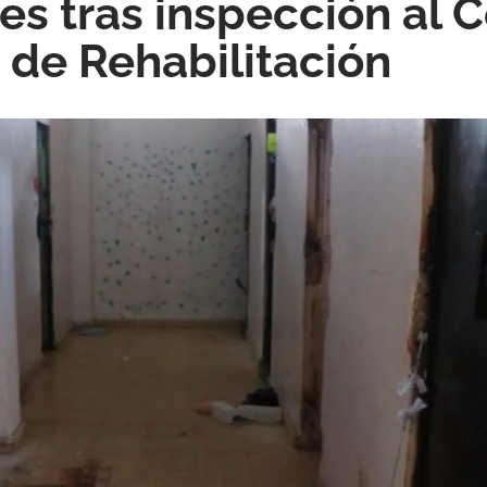
es tras inspección al 
de Rehabilitación