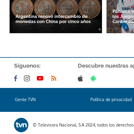
Panamá va
Argentina renovó intercambio de
los Juego
monedas con China por cinco años
Caribe 20
Síguenos:
Descubre nuestras a
Gente TVN
Política de privacidad
© Televisora Nacional, S.A 2024, todos los derecho