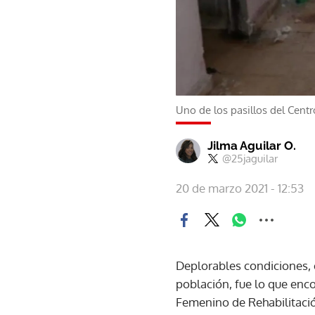
Uno de los pasillos del Cent
Jilma Aguilar O.
@25jaguilar
20 de marzo 2021 - 12:53
Deplorables condiciones, 
población, fue lo que enco
Femenino de Rehabilitació