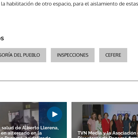
r la habilitación de otro espacio, para el aislamiento de est
ACEPTAR
os
SORÍA DEL PUEBLO
INSPECCIONES
CEFERE
 salud de Alberto Llerena,
 en altercado en la
TVN Media y la Asociación