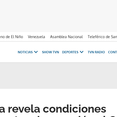
no de El Niño
Venezuela
Asamblea Nacional
Teleférico de Sa
NOTICIAS
SHOW TVN
DEPORTES
TVN RADIO
CONT
a revela condiciones