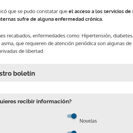
dicó que se pudo constatar que
el acceso a los servicios de
internas sufre de alguna enfermedad crónica.
es recabados, enfermedades como: Hipertensión, diabetes, 
 asma, que requieren de atención periódica son algunas de
rivadas de libertad.
stro boletín
ieres recibir información?
Novelas