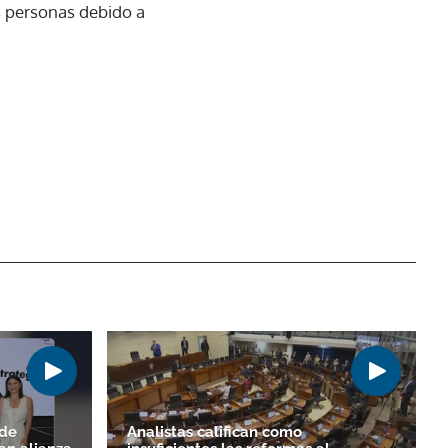
as personas debido a
 de
Analistas califican como