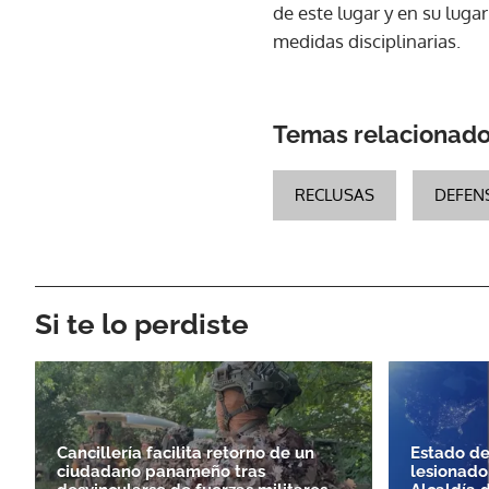
de este lugar y en su luga
medidas disciplinarias.
Temas relacionad
RECLUSAS
DEFEN
Si te lo perdiste
Cancillería facilita retorno de un
Estado de
ciudadano panameño tras
lesionado