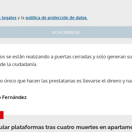
 legales
y la
política de protección de datos.
SUSCRIBIRSE
s se están realizando a puertas cerradas y solo generan sus
 de la ciudadanía.
lo único que hacen las prestatarias es llevarse el dinero y n
o Fernández
lar plataformas tras cuatro muertes en apartame