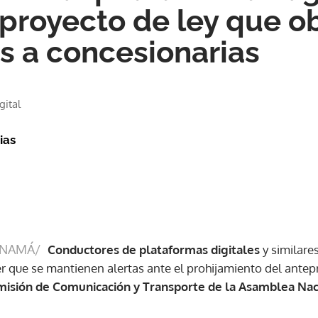
proyecto de ley que ob
os a concesionarias
gital
ias
ANAMÁ/
Conductores de plataformas digitales
y similare
er que se mantienen alertas ante el prohijamiento del antep
misión de Comunicación y Transporte de la Asamblea Nac