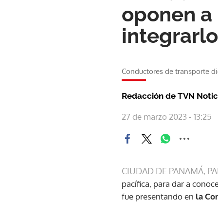
oponen a 
integrarl
Conductores de transporte di
Redacción de TVN Notic
27 de marzo 2023 - 13:25
CIUDAD DE PANAMÁ, P
pacífica, para dar a conoc
fue presentando en
la Co