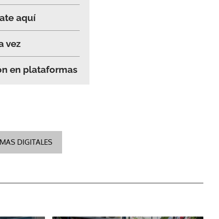
rate aquí
a vez
ión en plataformas
MAS DIGITALES