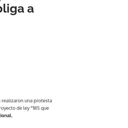
liga a
s realizaron una protesta
royecto de ley °185 que
ional.