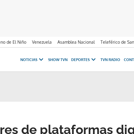
no de El Niño
Venezuela
Asamblea Nacional
Teleférico de Sa
NOTICIAS
SHOW TVN
DEPORTES
TVN RADIO
CONT
es de plataformas dig