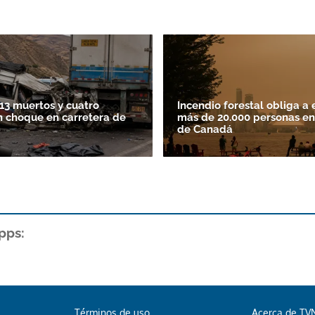
13 muertos y cuatro
Incendio forestal obliga a 
n choque en carretera de
más de 20.000 personas en
de Canadá
pps:
Términos de uso
Acerca de TV