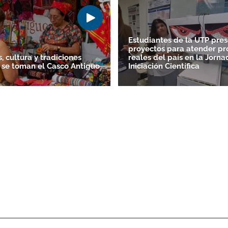
Estudiantes de la UTP pre
proyectos para atender p
, cultura y tradiciones
reales del país en la Jorn
 se toman el Casco Antiguo
Iniciación Científica