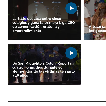
La Salle destaca entre cinco
colegios y gana la primera Liga CEO
de comunicación, oratoria y
Artesanías
emprendimiento
indígenas
De San Miguelito a Colón: Reportan
cuatro homicidios durante el
viernes; dos de las víctimas tenían 13
y 16 años