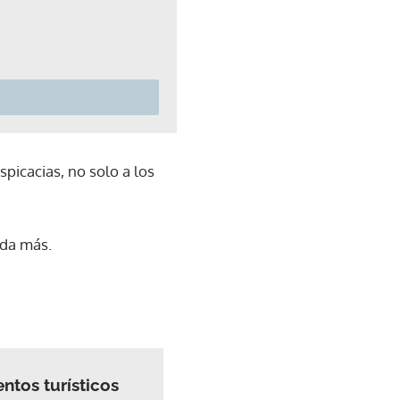
picacias, no solo a los
ada más.
ntos turísticos