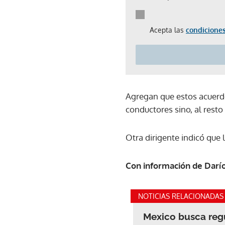
Acepta las
condiciones
Agregan que estos acuerdo
conductores sino, al resto
Otra dirigente indicó que 
Con información de Darí
NOTICIAS RELACIONADAS
Mexico busca regu