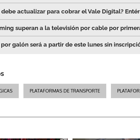
debe actualizar para cobrar el Vale Digital? Enté
ming superan a la televisión por cable por primer
por galón será a partir de este lunes sin inscripc
os
GICAS
PLATAFORMAS DE TRANSPORTE
PLATAFOR
Gracias por suscribirte a nuestro boletín.
ACEPTAR