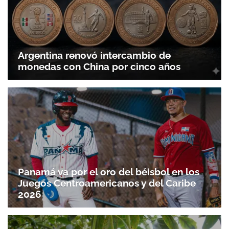
Argentina renovó intercambio de
monedas con China por cinco años
Panamá va por el oro del béisbol en los
Juegos Centroamericanos y del Caribe
2026