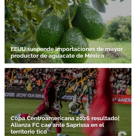
EEUU suspende importaciones de mayor
productor de aguacate de México
Copa Centroamericana 2026 resultado|
Alianza FC cae ante Saprissa en el
territorio tico