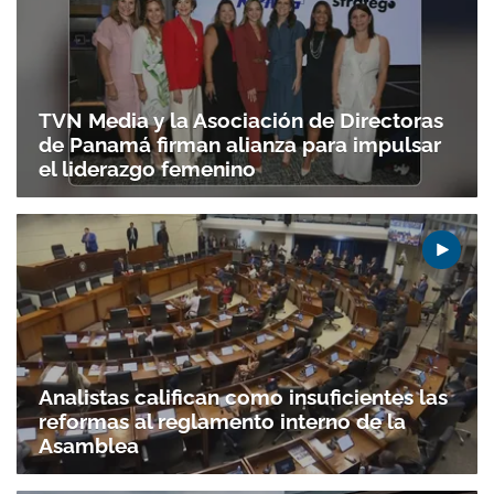
TVN Media y la Asociación de Directoras
de Panamá firman alianza para impulsar
el liderazgo femenino
Analistas califican como insuficientes las
reformas al reglamento interno de la
Asamblea