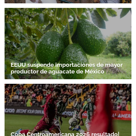
EEUU suspende importaciones de mayor
productor de aguacate de México
Copa Centroamericana 2026 resultado|