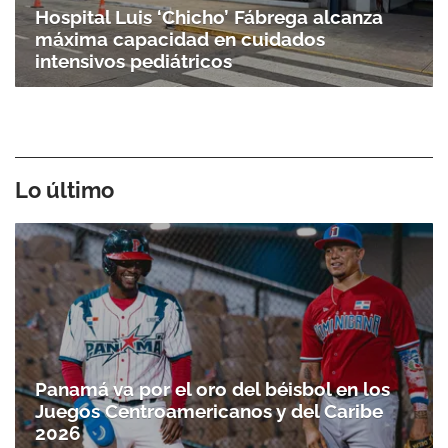
Hospital Luis ‘Chicho’ Fábrega alcanza
máxima capacidad en cuidados
intensivos pediátricos
Lo último
Panamá va por el oro del béisbol en los
Juegos Centroamericanos y del Caribe
2026