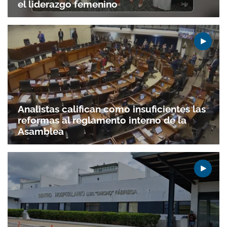
el liderazgo femenino
Analistas califican como insuficientes las
reformas al reglamento interno de la
Asamblea