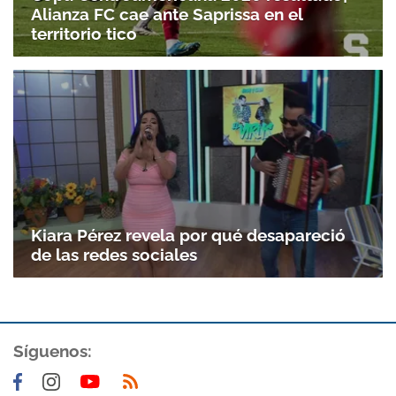
Alianza FC cae ante Saprissa en el
territorio tico
Kiara Pérez revela por qué desapareció
de las redes sociales
Gracias por suscribirte a nuestro boletín.
Síguenos:
ACEPTAR