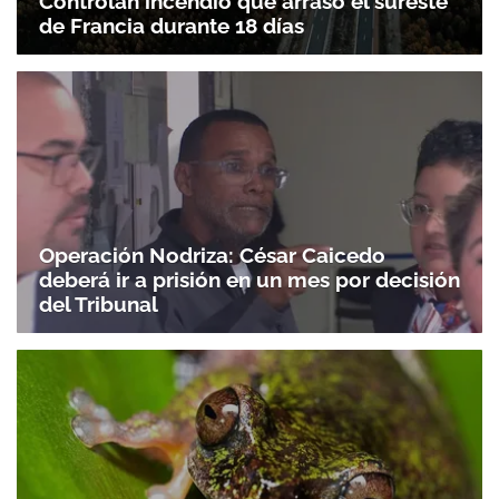
Controlan incendio que arrasó el sureste
de Francia durante 18 días
Operación Nodriza: César Caicedo
deberá ir a prisión en un mes por decisión
del Tribunal