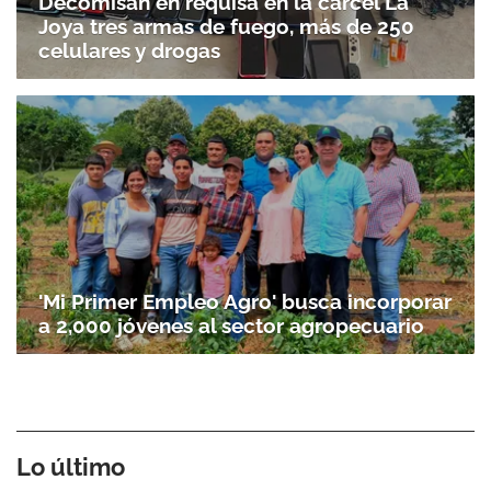
Decomisan en requisa en la cárcel La
Joya tres armas de fuego, más de 250
celulares y drogas
'Mi Primer Empleo Agro' busca incorporar
a 2,000 jóvenes al sector agropecuario
Lo último