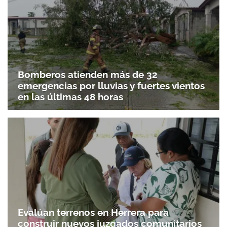
Bomberos atienden más de 32
emergencias por lluvias y fuertes vientos
en las últimas 48 horas
Evalúan terrenos en Herrera para
construir nuevos juzgados comunitarios