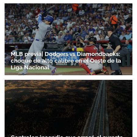
MLB previa| Dodgers vs Diamondbacks:
choque de alto calibre en el Oeste de la
Liga Nacional