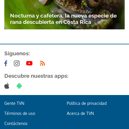
Nocturna y cafetera, la nueva especie de
rana descubierta en Costa Rica
Síguenos:
Gracias por suscribirte a nuestro boletín.
Descubre nuestras apps:
ACEPTAR
Gente TVN
Política de privacidad
Términos de uso
Acerca de TVN
Contáctenos