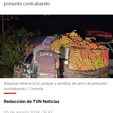
presunto contrabando.
Aduanas retiene licor, pixbae y semillas de arroz de presunto
contrabando
/
Cortesía
Redacción de TVN Noticias
05 de agosto 2024 - 16:42