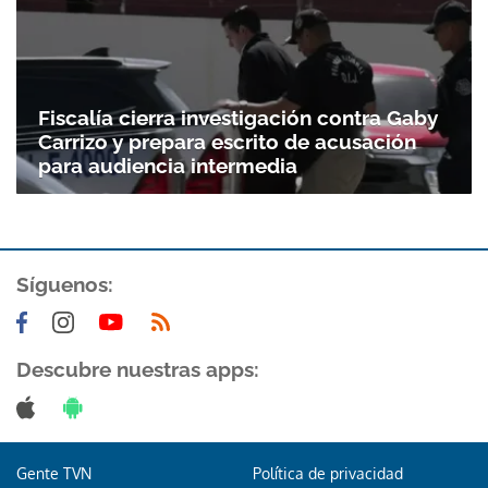
Fiscalía cierra investigación contra Gaby
Carrizo y prepara escrito de acusación
para audiencia intermedia
Síguenos:
Descubre nuestras apps:
Gente TVN
Política de privacidad