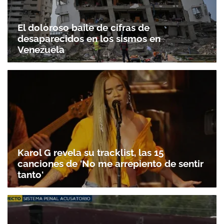
El doloroso baile de cifras de
desaparecidos en los sismos en
Venezuela
Karol G revela su tracklist, las 15
canciones de 'No me arrepiento de sentir
tanto'