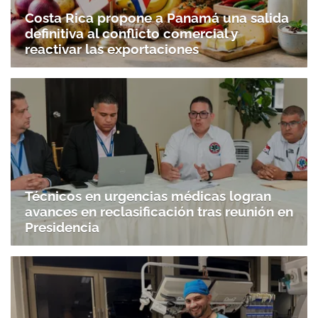
Costa Rica propone a Panamá una salida
definitiva al conflicto comercial y
reactivar las exportaciones
Técnicos en urgencias médicas logran
avances en reclasificación tras reunión en
Presidencia