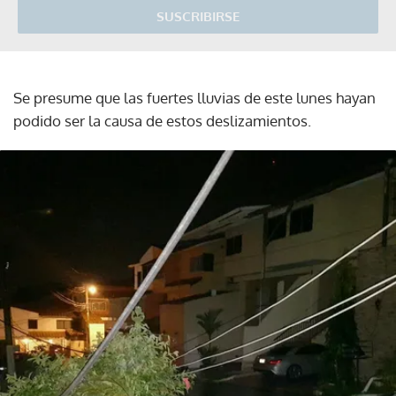
SUSCRIBIRSE
Se presume que las fuertes lluvias de este lunes hayan
podido ser la causa de estos deslizamientos.