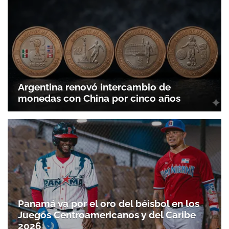
ACEPTAR
Argentina renovó intercambio de
monedas con China por cinco años
Panamá va por el oro del béisbol en los
Juegos Centroamericanos y del Caribe
2026