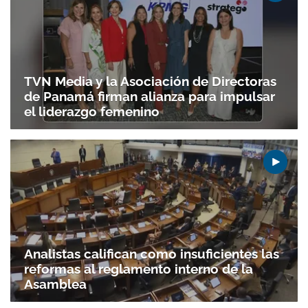
TVN Media y la Asociación de Directoras
de Panamá firman alianza para impulsar
el liderazgo femenino
Analistas califican como insuficientes las
reformas al reglamento interno de la
Asamblea