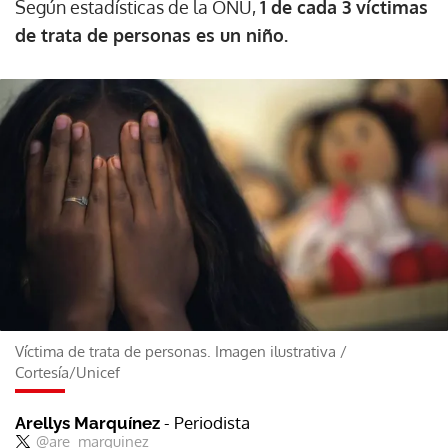
Según estadísticas de la ONU,
1 de cada 3 víctimas
de trata de personas es un niño.
Víctima de trata de personas. Imagen ilustrativa
/
Cortesía/Unicef
- Periodista
Arellys Marquínez
@are_marquinez