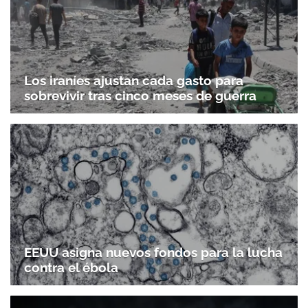
Los iraníes ajustan cada gasto para
sobrevivir tras cinco meses de guerra
EEUU asigna nuevos fondos para la lucha
contra el ébola
Gracias por suscribirte a nuestro boletín.