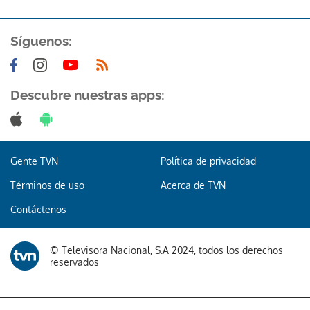
Síguenos:
Descubre nuestras apps:
Gente TVN
Política de privacidad
Términos de uso
Acerca de TVN
Contáctenos
© Televisora Nacional, S.A 2024, todos los derechos
reservados
Gracias por suscribirte a nuestro boletín.