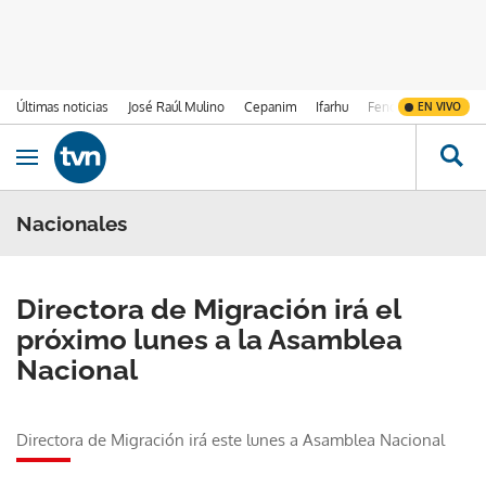
Últimas noticias
José Raúl Mulino
Cepanim
Ifarhu
Fenómeno de El Ni
EN VIVO
Ir al contenido
Obrir navegació
Nacionales
Directora de Migración irá el
próximo lunes a la Asamblea
Nacional
Directora de Migración irá este lunes a Asamblea Nacional