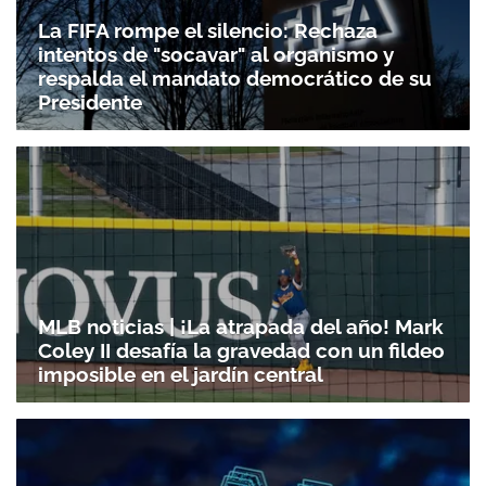
La FIFA rompe el silencio: Rechaza
intentos de "socavar" al organismo y
respalda el mandato democrático de su
Presidente
MLB noticias | ¡La atrapada del año! Mark
Coley II desafía la gravedad con un fildeo
imposible en el jardín central