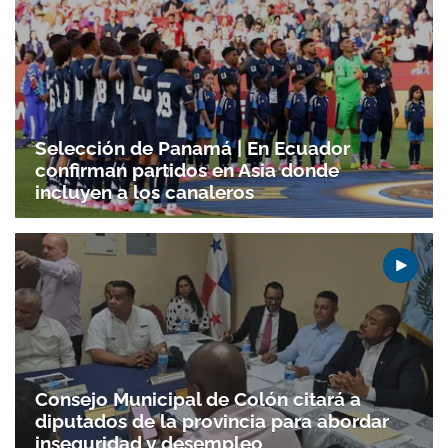
Selección de Panamá | En Ecuador
confirman partidos en Asia donde
incluyen a los canaleros
Consejo Municipal de Colón citará a
diputados de la provincia para abordar
Gracias por suscribirte a nuestro boletín.
inseguridad y desempleo