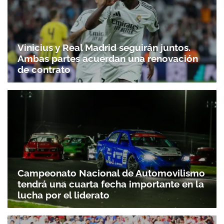
Vinicius y Real Madrid seguirán juntos.
Ambas partes acuerdan una renovación
de contrato
Campeonato Nacional de Automovilismo
tendrá una cuarta fecha importante en la
lucha por el liderato