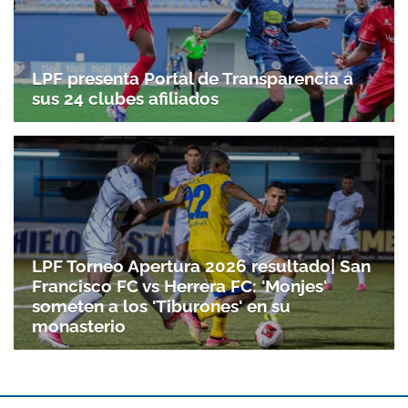
LPF presenta Portal de Transparencia a
sus 24 clubes afiliados
LPF Torneo Apertura 2026 resultado| San
Francisco FC vs Herrera FC: 'Monjes'
someten a los 'Tiburones' en su
monasterio