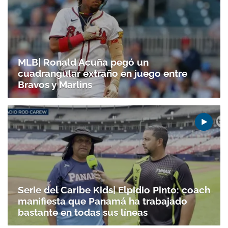
MLB| Ronald Acuña pegó un
cuadrangular extraño en juego entre
Bravos y Marlins
Serie del Caribe Kids| Elpidio Pinto: coach
manifiesta que Panamá ha trabajado
Gracias por suscribirte a nuestro boletín.
bastante en todas sus líneas