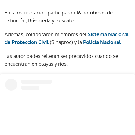
En la recuperación participaron 16 bomberos de
Extinción, Búsqueda y Rescate.
Además, colaboraron miembros del
Sistema Nacional
de Protección Civil
(Sinaproc) y la
Policía Nacional
.
Las autoridades reiteran ser precavidos cuando se
encuentran en playas y ríos.