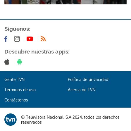
Síguenos:
Descubre nuestras apps:
Gracias por suscribirte a nuestro boletín.
ACEPTAR
Gente TVN
Política de privacidad
Términos de uso
Acerca de TVN
Contáctenos
© Televisora Nacional, S.A 2024, todos los derechos
reservados