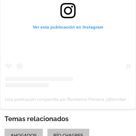
Ver esta publicación en Instagram
Una publicación compartida por Bomberos Panama (@bomberospanama)
Temas relacionados
AHOGADOS
RÍO CHAGRES