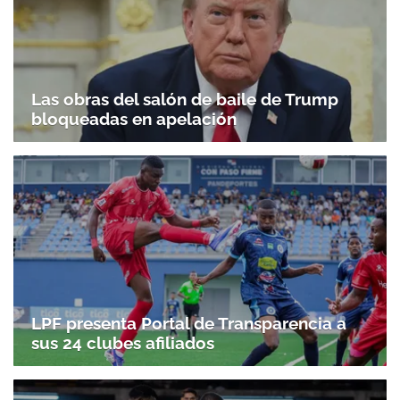
Las obras del salón de baile de Trump
bloqueadas en apelación
LPF presenta Portal de Transparencia a
sus 24 clubes afiliados