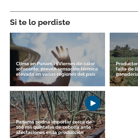
Si te lo perdiste
Clima en Panamá | Viernes de calor
Productor
sofocante: prevén sensación térmica
falta de 
elevada en varias regiones del país
ganadería 
Panamá podría importar cerca de
100 mil quintales de cebolla ante
afectaciones en la producción