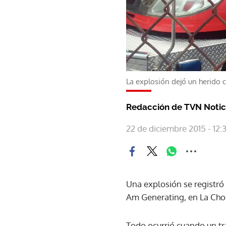
La explosión dejó un herido
Redacción de TVN Notic
22 de diciembre 2015 - 12:
Una explosión se registró
Am Generating, en La Chor
Todo ocurrió cuando un tr