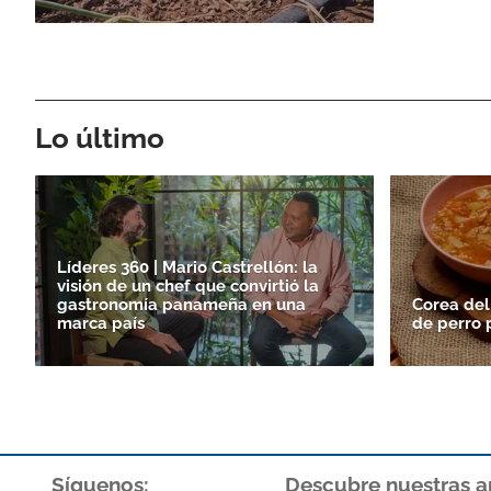
Lo último
Líderes 360 | Mario Castrellón: la
visión de un chef que convirtió la
gastronomía panameña en una
Corea del
marca país
de perro 
Síguenos:
Descubre nuestras a