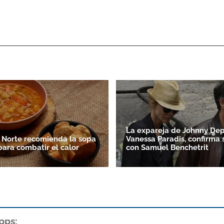
La expareja de Johnny Dep
 Norte recomienda la sopa
Vanessa Paradis, confirma 
para combatir el calor
con Samuel Benchetrit
pps: