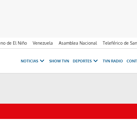
no de El Niño
Venezuela
Asamblea Nacional
Teleférico de Sa
NOTICIAS
SHOW TVN
DEPORTES
TVN RADIO
CONT