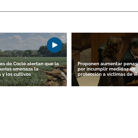
ACEPTAR
es de Coclé alertan que la
Proponen aumentar penas 
lluvias amenaza la
por incumplir medidas de
y los cultivos
protección a víctimas de vi