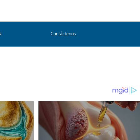
N
Contáctenos