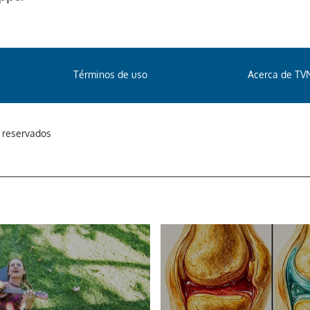
Términos de uso
Acerca de TV
s reservados