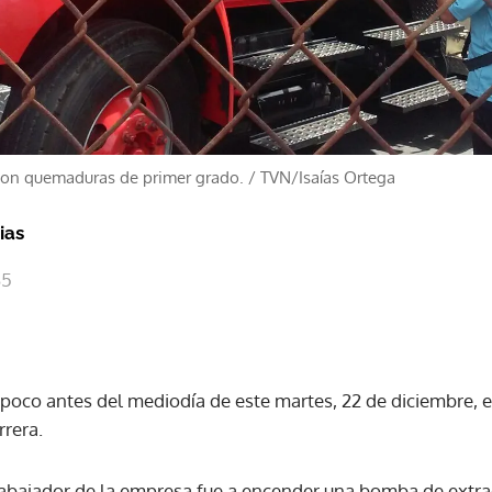
 con quemaduras de primer grado.
/
TVN/Isaías Ortega
ias
35
 poco antes del mediodía de este martes, 22 de diciembre, e
rera.
abajador de la empresa fue a encender una bomba de extra