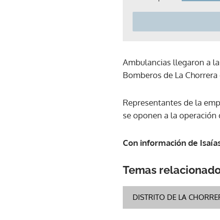
Ambulancias llegaron a la
Bomberos de La Chorrera e
Representantes de la emp
se oponen a la operación d
Con información de Isaía
Temas relacionad
DISTRITO DE LA CHORRE