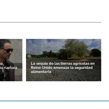
p,
La sequía de las tierras agrícolas en
su ruptura
Reino Unido amenaza la seguridad
alimentaria