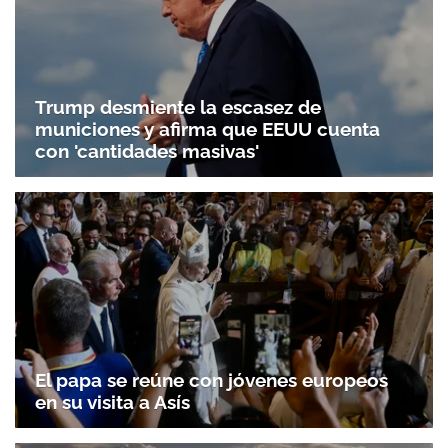
Trump desmiente la escasez de
municiones y afirma que EEUU cuenta
con 'cantidades masivas'
El papa se reúne con jóvenes europeos
en su visita a Asís