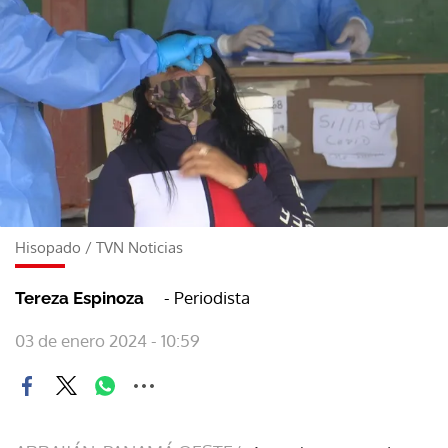
Hisopado
/
TVN Noticias
- Periodista
Tereza Espinoza
03 de enero 2024 - 10:59