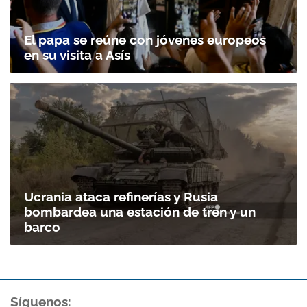
El papa se reúne con jóvenes europeos
en su visita a Asís
Ucrania ataca refinerías y Rusia
bombardea una estación de tren y un
barco
Gracias por suscribirte a nuestro boletín.
ACEPTAR
Síguenos: