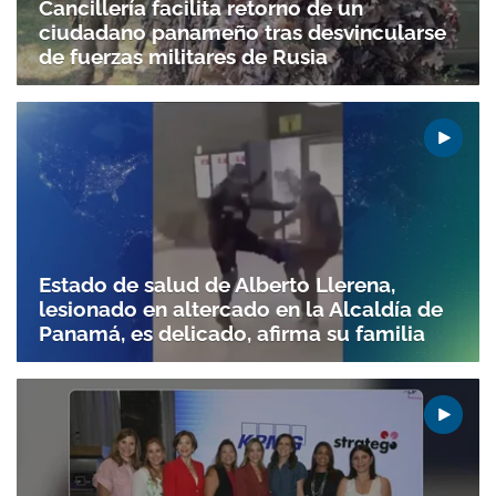
Cancillería facilita retorno de un
ciudadano panameño tras desvincularse
de fuerzas militares de Rusia
Estado de salud de Alberto Llerena,
lesionado en altercado en la Alcaldía de
Panamá, es delicado, afirma su familia