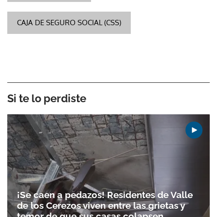
CAJA DE SEGURO SOCIAL (CSS)
Si te lo perdiste
¡Se caen a pedazos! Residentes de Valle
de los Cerezos viven entre las grietas y
temor de que sus casas colapsen