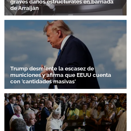
graves daños estructurales en barriada
de Arraiján
Trump desmiente la escasez de
municiones y afirma que EEUU cuenta
con 'cantidades masivas'