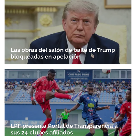
Las obras del salón de baile de Trump
bloqueadas en apelación
LPF presenta Portal de Transparencia a
sus 24 clubes afiliados