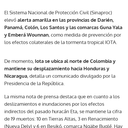
El Sistema Nacional de Protección Civil (Sinaproc)
elevó
alerta amarilla en las provincias de Darién,
Panamá, Colón, Los Santos y las comarcas Guna Yala
y Emberá Wounnan
, como medida de prevención por
los efectos colaterales de la tormenta tropical IOTA.
De momento,
Iota se ubica al norte de Colombia y
mantiene su desplazamiento hacia Honduras y
Nicaragua
, detalla un comunicado divulgado por la
Presidencia de la República.
La misma nota de prensa destaca que en cuanto a los
deslizamientos e inundaciones por los efectos
indirectos del pasado huracán Eta, se mantiene la cifra
de 19 muertos: 10 en Tierras Altas, 3 en Renacimiento
(Nueva Dely) y 6 en Besikó, comarca Ngäbe Buglé. Hay