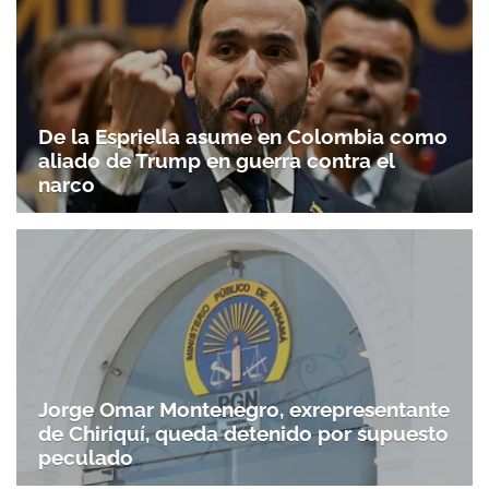
De la Espriella asume en Colombia como
aliado de Trump en guerra contra el
narco
Jorge Omar Montenegro, exrepresentante
de Chiriquí, queda detenido por supuesto
peculado