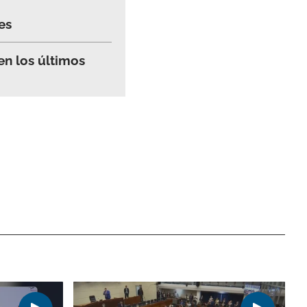
es
en los últimos