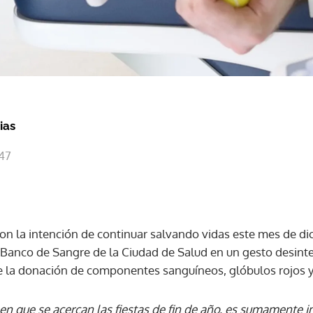
ias
:47
on la intención de continuar salvando vidas este mes de d
l Banco de Sangre de la Ciudad de Salud en un gesto desint
e la donación de componentes sanguíneos, glóbulos rojos y
n que se acercan las fiestas de fin de año, es sumamente im