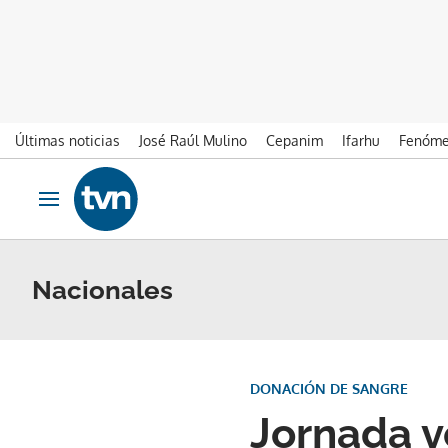
Últimas noticias
José Raúl Mulino
Cepanim
Ifarhu
Fenóme
Ir al contenido
Obrir navegació
Nacionales
DONACIÓN DE SANGRE
Jornada v