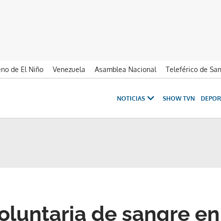
no de El Niño
Venezuela
Asamblea Nacional
Teleférico de Sa
NOTICIAS
SHOW TVN
DEPOR
oluntaria de sangre en