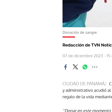
Donación de sangre
Redacción de TVN Notic
07 de diciembre 2023 - 15
CIUDAD DE PANAMÁ/
C
y administrativo acudió a
regalo de la vida mediant
''Donar en este momento e