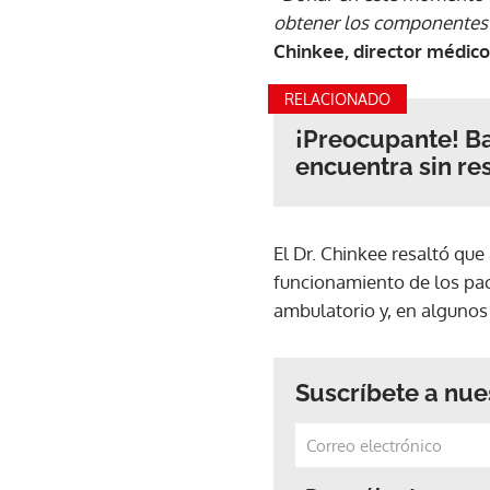
obtener los componentes 
Chinkee, director médico 
RELACIONADO
¡Preocupante! Ba
encuentra sin re
El Dr. Chinkee resaltó que
funcionamiento de los pac
ambulatorio y, en alguno
Suscríbete a nue