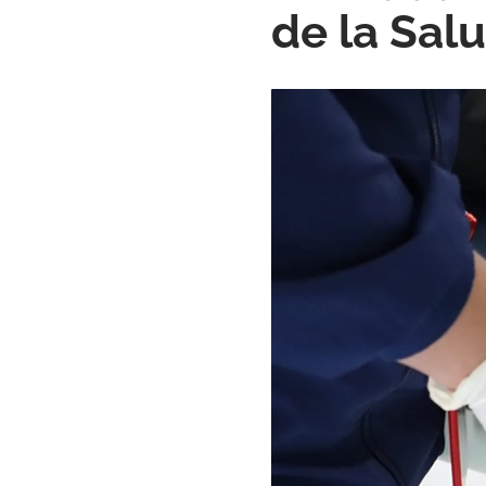
de la Sal