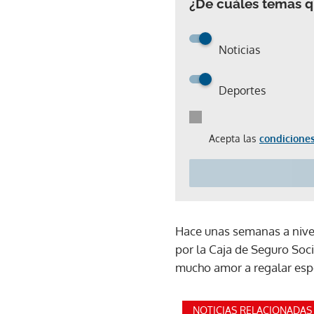
¿De cuáles temas qu
Noticias
Deportes
Acepta las
condiciones
Hace unas semanas a nive
por la Caja de Seguro Soc
mucho amor a regalar espe
NOTICIAS RELACIONADAS