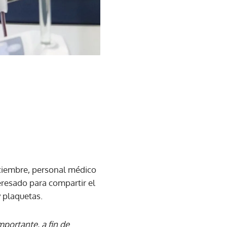
iciembre, personal médico
eresado para compartir el
 plaquetas.
portante, a fin de