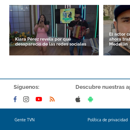
El actor 
Kiara Pérez revela por qué
ahora tra
desapareció de las redes sociales
Medellín
Síguenos:
Descubre nuestras a
Gente TVN
Política de privacidad