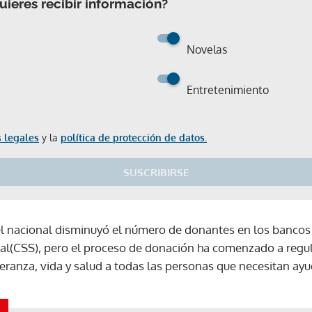
ieres recibir información?
Novelas
Entretenimiento
 legales
y la
política de protección de datos.
SUSCRIBIRSE
l nacional disminuyó el número de donantes en los bancos
ial(CSS), pero el proceso de donación ha comenzado a regul
ranza, vida y salud a todas las personas que necesitan ayu
Gracias por suscribirte a nuestro boletín.